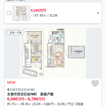
5,189万円
- / 87.48㎡ / 3LDK
新築一戸建
NEW
京都市西京区桂坤町
京都市西京区桂坤町 新築戸建
6,580
6,780
万円～
万円
85.70㎡～99.46㎡ (2LDK＋S(納戸)～3LDK) /予定 /2階建