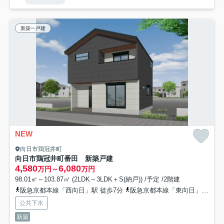
新築一戸建
NEW
向日市鶏冠井町
向日市鶏冠井町番田 新築戸建
4,580
6,080
万円～
万円
98.01㎡～103.87㎡ (2LDK～3LDK＋S(納戸)) /予定 /2階建
阪急京都本線「西向日」駅 徒歩7分
阪急京都本線「東向日」駅 徒歩21分
公共下水
新築