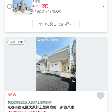
1号地
4,599万円
- / 92.34㎡ / 3LDK
すべて見る（全5戸）
新築一戸建
NEW
京都市西京区大原野上里男鹿町
京都市西京区大原野上里男鹿町 新築戸建