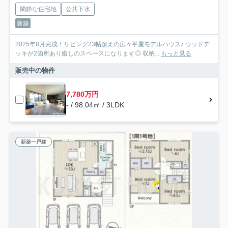
閑静な住宅地
公共下水
新築
2025年8月完成！リビング23帖超えの広々平屋モデルハウス♪ ウッドデ
ッキが2箇所あり癒しのスペースになります◎ 収納...
もっと見る
販売中の物件
7,780万円
- / 98.04㎡ / 3LDK
新築一戸建