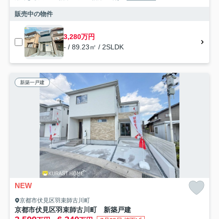
販売中の物件
3,280万円
- / 89.23㎡ / 2SLDK
新築一戸建
NEW
京都市伏見区羽束師古川町
京都市伏見区羽束師古川町 新築戸建