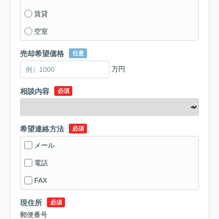
賃貸
空室
売却希望価格
任意
万円
相談内容
必須
希望連絡方法
必須
メール
電話
FAX
現住所
必須
郵便番号