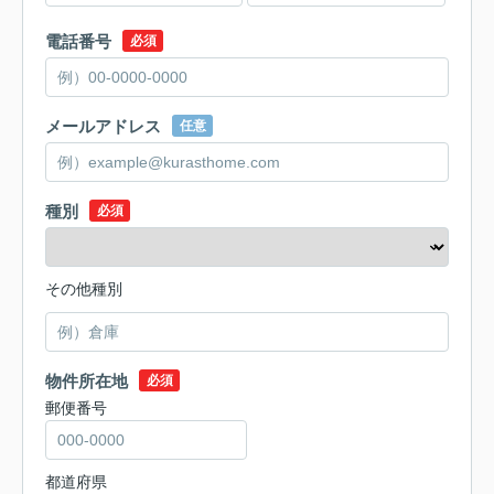
電話番号
必須
メールアドレス
任意
種別
必須
その他種別
物件所在地
必須
郵便番号
都道府県