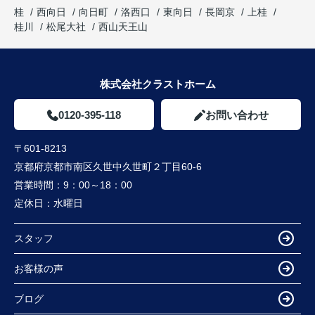
桂
西向日
向日町
洛西口
東向日
長岡京
上桂
桂川
松尾大社
西山天王山
株式会社クラストホーム
0120-395-118
お問い合わせ
〒601-8213
京都府京都市南区久世中久世町２丁目60-6
営業時間：
9：00～18：00
定休日：
水曜日
スタッフ
お客様の声
ブログ