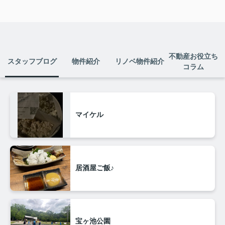
ョンして、まるで新築のように生ま
れ変わりました◎白を基調としたシ
ン...
不動産お役立ち
スタッフブログ
物件紹介
リノベ物件紹介
コラム
マイケル
居酒屋ご飯♪
宝ヶ池公園