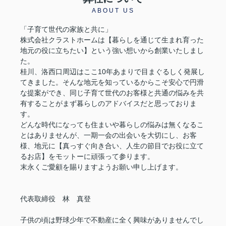
ABOUT US
「子育て世代の家族と共に」
株式会社クラストホームは【暮らしを通じて生まれ育った
地元の役に立ちたい】という強い想いから創業いたしまし
た。
桂川、洛西口周辺はここ10年あまりで目まぐるしく発展し
てきました。そんな地元を知っているからこそ安心で円滑
な提案ができ、同じ子育て世代のお客様と共通の悩みを共
有することがまず暮らしのアドバイスだと思っておりま
す。
どんな時代になっても住まいや暮らしの悩みは無くなるこ
とはありませんが、一期一会の出会いを大切にし、お客
様、地元に【真っすぐ向き合い、人生の節目でお役に立て
るお店】をモットーに頑張って参ります。
末永くご愛顧を賜りますようお願い申し上げます。
代表取締役 林 真登
子供の頃は野球少年で不動産に全く興味がありませんでし