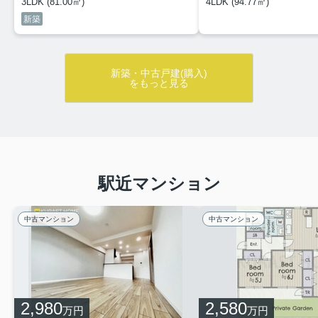
3LDK (81.00㎡)
4LDK (94.77㎡)
新築
新築・中古戸建(購入)
をもっと見る
駅近マンション
中古マンション
中古マンション
2,980
2,580
万円
万円