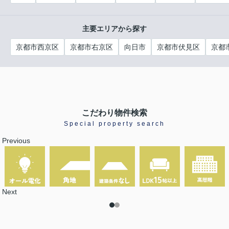
主要エリアから探す
京都市西京区
京都市右京区
向日市
京都市伏見区
京都
こだわり物件検索
Special property search
Previous
Next