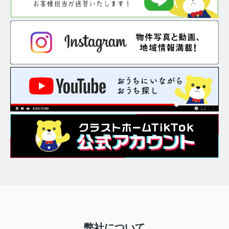
弊社について