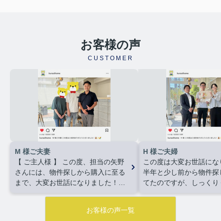
お客様の声
CUSTOMER
M 様ご夫妻
H 様ご夫婦
【 ご主人様 】
この度、担当の矢野
この度は大変お世話にな
さんには、物件探しから購入に至る
半年と少し前から物件探
まで、大変お世話になりました！
てたのですが、しっくり
住宅ローンの銀行への掛け合い、理
なく良い物件があればな
想的な金利で通していただき、嬉し
見るだけの日々でした。
お客様の声一覧
い限りです！
難しい希望や条件に
に問い合わせした物件で