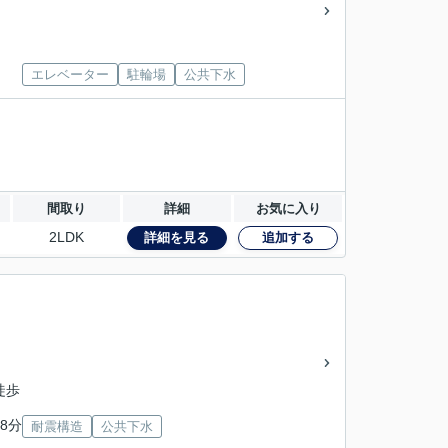
エレベーター
駐輪場
公共下水
間取り
詳細
お気に入り
2LDK
詳細を見る
追加する
徒歩
8分
耐震構造
公共下水