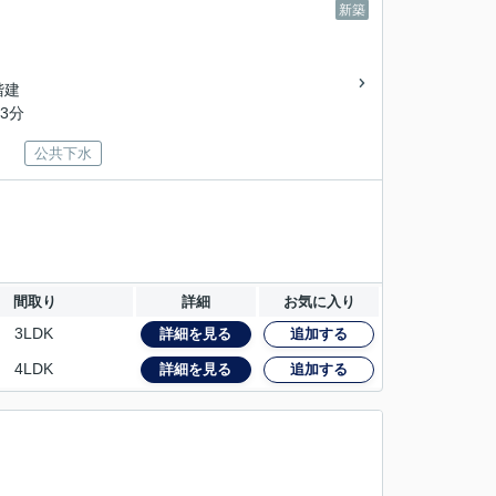
新築
2階建
3分
公共下水
間取り
詳細
お気に入り
3LDK
詳細を見る
追加する
4LDK
詳細を見る
追加する