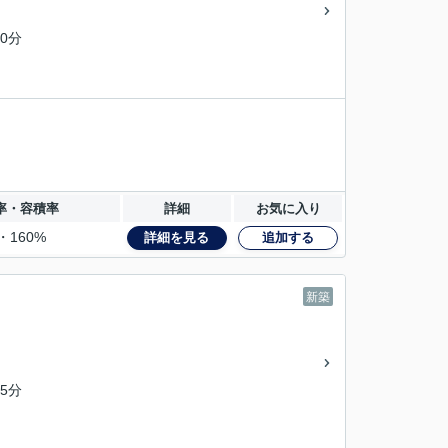
0分
率・容積率
詳細
お気に入り
・160%
詳細を見る
追加する
新築
5分