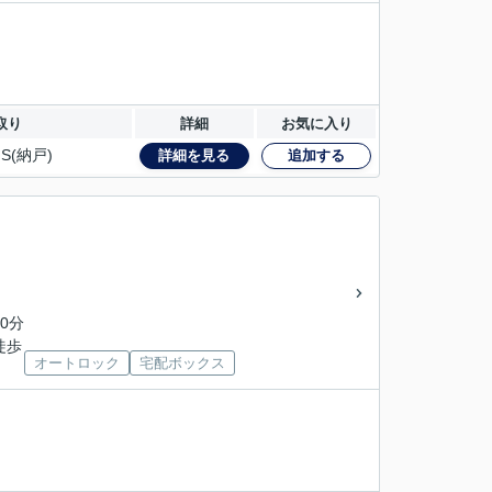
取り
詳細
お気に入り
S(納戸)
詳細を見る
追加する
0分
徒歩
オートロック
宅配ボックス