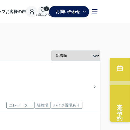
0
ッフ
お客様の声
お問い合わせ
お気に入り
来店予約
エレベーター
駐輪場
バイク置場あり