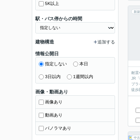
5K以上
新築
駅・バス停からの時間
建物構造
追加する
情報公開日
指定しない
本日
耐震
3日以内
1週間以内
JR
プラ
徒歩
画像・動画あり
画像あり
動画あり
パノラマあり
中古