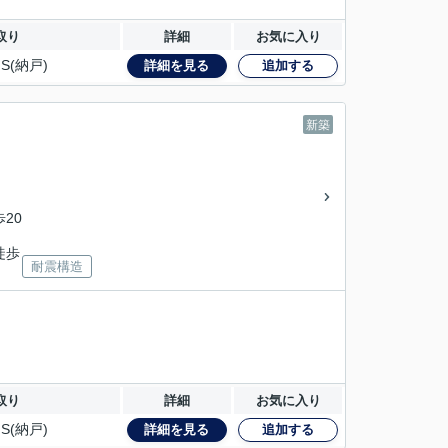
取り
詳細
お気に入り
S(納戸)
詳細を見る
追加する
新築
歩20
徒歩
耐震構造
取り
詳細
お気に入り
S(納戸)
詳細を見る
追加する