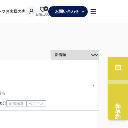
0
ッフ
お客様の声
お問い合わせ
お気に入り
徒歩
来店予約
8分
耐震構造
公共下水