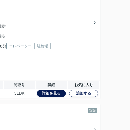
徒歩
徒歩
0分
エレベーター
駐輪場
間取り
詳細
お気に入り
3LDK
詳細を見る
追加する
新築