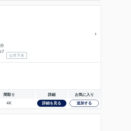
6分
歩7
公共下水
間取り
詳細
お気に入り
4K
詳細を見る
追加する