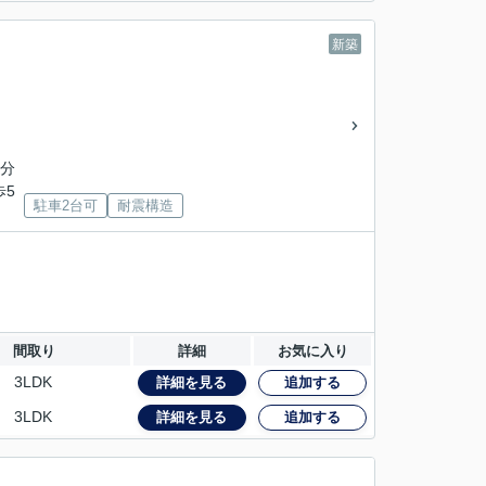
新築
5分
歩5
駐車2台可
耐震構造
間取り
詳細
お気に入り
3LDK
詳細を見る
追加する
3LDK
詳細を見る
追加する