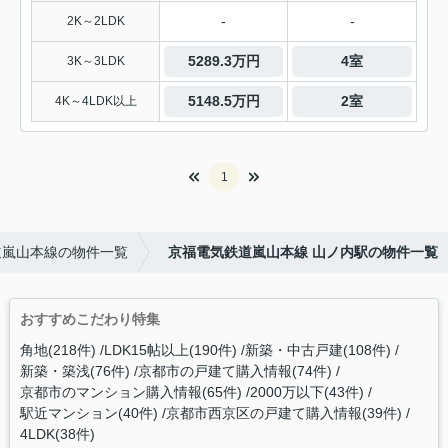
-
-
2K～2LDK
5289.3万円
4室
3K～3LDK
5148.5万円
2室
4K～4LDK以上
1
道嵐山本線の物件一覧
京福電気鉄道嵐山本線 山ノ内駅の物件一覧
おすすめこだわり特集
角地(218件)
LDK15帖以上(190件)
新築・中古戸建(108件)
新築・築浅(76件)
京都市の戸建て購入情報(74件)
京都市のマンション購入情報(65件)
2000万以下(43件)
駅近マンション(40件)
京都市西京区の戸建て購入情報(39件)
4LDK(38件)