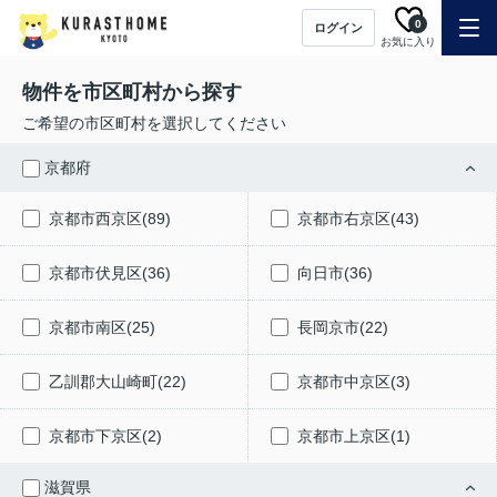
0
ログイン
お気に入り
物件を市区町村から探す
ご希望の市区町村を選択してください
京都府
京都市西京区(89)
京都市右京区(43)
京都市伏見区(36)
向日市(36)
京都市南区(25)
長岡京市(22)
乙訓郡大山崎町(22)
京都市中京区(3)
京都市下京区(2)
京都市上京区(1)
滋賀県