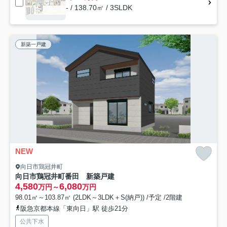
- / 138.70㎡ / 3SLDK
新築一戸建
NEW
向日市鶏冠井町
向日市鶏冠井町番田 新築戸建
4,580
6,080
万円～
万円
98.01㎡～103.87㎡ (2LDK～3LDK＋S(納戸)) /予定 /2階建
阪急京都本線「東向日」駅 徒歩21分
公共下水