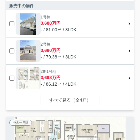
販売中の物件
1号棟
3,680万円
- / 81.00㎡ / 3LDK
2号棟
3,680万円
- / 79.38㎡ / 3LDK
2期1号地
3,698万円
- / 86.12㎡ / 4LDK
すべて見る（全4戸）
中古一戸建