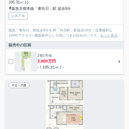
105.31㎡ (-)
阪急京都本線「東向日」駅 徒歩9分
公共下水
阪急「東向日」駅徒歩9分＆JR「向日町」駅徒歩10分！交通便利な
2WAYアクセス♪ 建築条件なし土地につきお好みのハウス...
もっと見る
販売中の区画
2期1号地
3,000万円
- / 105.31㎡ / -
中古一戸建