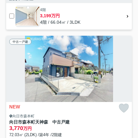
4階
3,199万円
4階 / 66.04㎡ / 3LDK
中古一戸建
NEW
向日市森本町
向日市森本町天神森 中古戸建
3,770
万円
72.03㎡ (2LDK) /築4年 /2階建