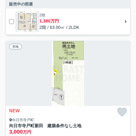
販売中の部屋
2階
1,380万円
2階 / 63.00㎡ / 2LDK
売地
NEW
向日市寺戸町
向日市寺戸町新田 建築条件なし土地
3,000
万円