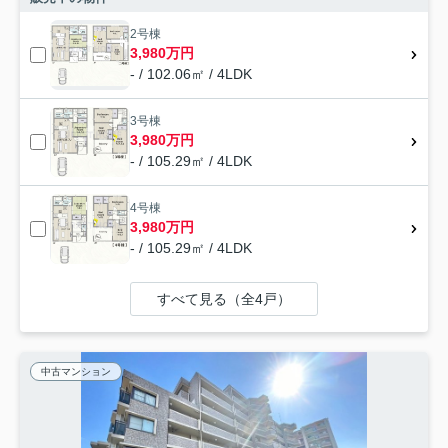
2号棟
3,980万円
- / 102.06㎡ / 4LDK
3号棟
3,980万円
- / 105.29㎡ / 4LDK
4号棟
3,980万円
- / 105.29㎡ / 4LDK
すべて見る（全4戸）
中古マンション