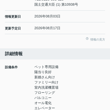
国土交通大臣 (1) 第10938号
2026年08月03日
情報更新日
2026年08月17日
更新予定日
情報の見方
詳細情報
ペット専用設備
設備条件
陽当り良好
新婚さん向け
ファミリー向け
室内洗濯機置場
フローリング
バルコニー
オール電化
エレベーター