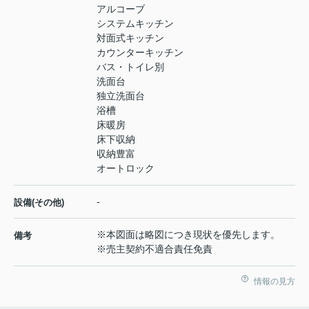
アルコーブ
システムキッチン
対面式キッチン
カウンターキッチン
バス・トイレ別
洗面台
独立洗面台
浴槽
床暖房
床下収納
収納豊富
オートロック
-
設備(その他)
※本図面は略図につき現状を優先します。
備考
※売主契約不適合責任免責
情報の見方