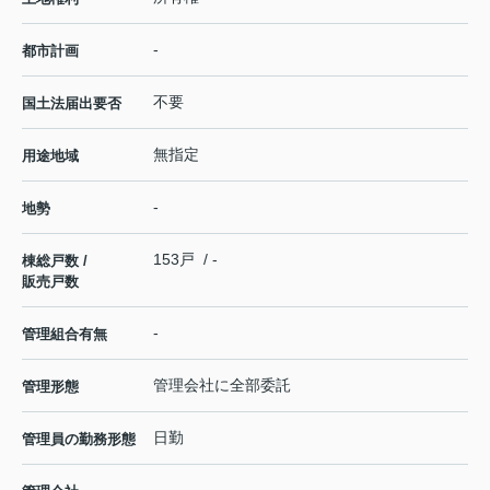
-
都市計画
不要
国土法届出要否
無指定
用途地域
-
地勢
153戸 / -
棟総戸数 /
販売戸数
-
管理組合有無
管理会社に全部委託
管理形態
日勤
管理員の勤務形態