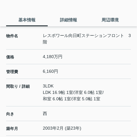
基本情報
詳細情報
周辺環境
レスポワール向日町ステーションフロント 3
物件名
階
4,180万円
価格
6,160円
管理費
3LDK
間取り / 詳細
LDK 16.9帖 1室
/
洋室 6.0帖 1室
/
和室 6.0帖 1室
/
洋室 5.0帖 1室
西
向き
2003年2月 (築23年)
築年月