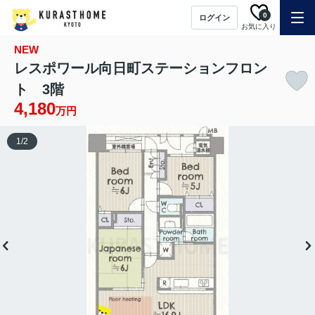
0
ログイン
お気に入り
NEW
レスポワール向日町ステーションフロン
ト 3階
4,180
万円
1
/
2