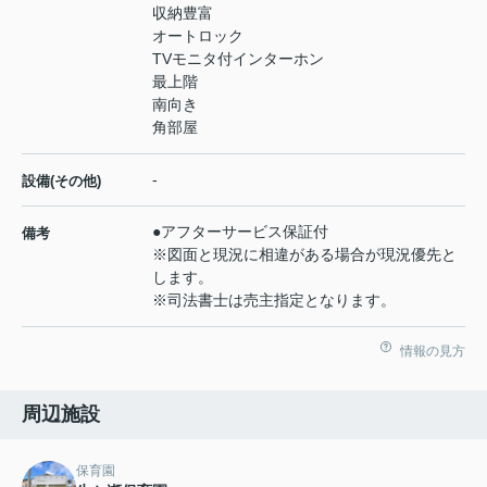
収納豊富
オートロック
TVモニタ付インターホン
最上階
南向き
角部屋
-
設備(その他)
●アフターサービス保証付
備考
※図面と現況に相違がある場合が現況優先と
します。
※司法書士は売主指定となります。
情報の見方
周辺施設
保育園