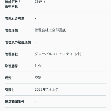
29戸 / -
棟総戸数 /
販売戸数
-
管理組合有無
管理会社に全部委託
管理形態
-
管理員の勤務形態
グローバルコミュニティ（株）
管理会社
仲介
取引態様
空家
現況
2026年7月上旬
引渡し
-
建築確認番号