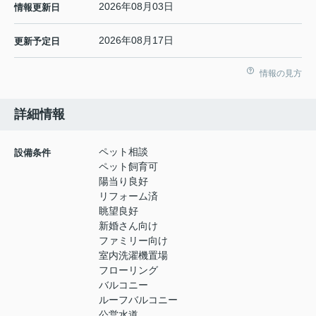
2026年08月03日
情報更新日
2026年08月17日
更新予定日
情報の見方
詳細情報
ペット相談
設備条件
ペット飼育可
陽当り良好
リフォーム済
眺望良好
新婚さん向け
ファミリー向け
室内洗濯機置場
フローリング
バルコニー
ルーフバルコニー
公営水道