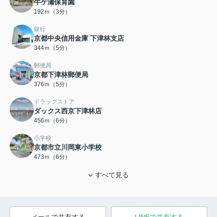
牛ケ瀬保育園
192ｍ（3分）
銀行
京都中央信用金庫 下津林支店
344ｍ（5分）
郵便局
京都下津林郵便局
376ｍ（5分）
ドラッグストア
ダックス西京下津林店
456ｍ（6分）
小学校
京都市立川岡東小学校
473ｍ（6分）
すべて見る