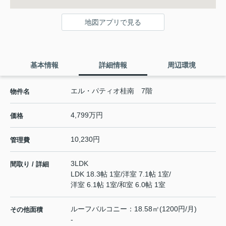
地図アプリで見る
基本情報
詳細情報
周辺環境
エル・パティオ桂南 7階
物件名
4,799万円
価格
10,230円
管理費
3LDK
間取り / 詳細
LDK 18.3帖 1室
/
洋室 7.1帖 1室
/
洋室 6.1帖 1室
/
和室 6.0帖 1室
ルーフバルコニー：18.58㎡(1200円/月)
その他面積
-