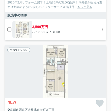
2026年2月リフォーム完了！土地35坪の3LDK住戸！ 内外装が生まれ変
わり新築のように♪安心のアフターサービス保証付...
もっと見る
販売中の物件
3,599万円
- / 93.22㎡ / 3LDK
中古マンション
NEW
京都市西京区大枝北沓掛町２丁目