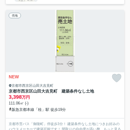
売地
NEW
京都市西京区山田大吉見町
京都市西京区山田大吉見町 建築条件なし土地
3,398
万円
111.06㎡ (-)
阪急京都本線「桂」駅 徒歩19分
京都市営バス「御陵町」停徒歩3分！ 建築条件なし土地につきお好みの
ハウスメーカーで建築可能です！ 間取りの自由度が高い整...
もっと見る