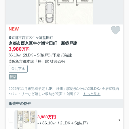
NEW
京都市西京区牛ケ瀬堂田町
京都市西京区牛ケ瀬堂田町 新築戸建
3,980
万円
86.10㎡ (2LDK＋S(納戸)) /予定 /3階建
阪急京都本線「桂」駅 徒歩29分
公共下水
新築
2026年11月末完成予定！JR「桂川」駅徒歩14分の2SLDK♪ 全居室収納
×パントリーなど嬉しい収納が充実！玄関ドア...
もっと見る
販売中の物件
3,980万円
- / 86.10㎡ / 2LDK＋S(納戸)