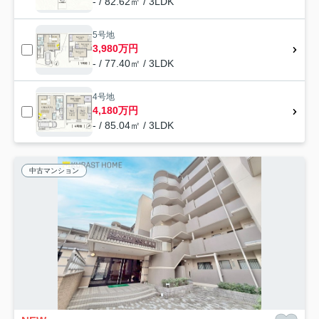
- / 82.62㎡ / 3LDK
5号地
3,980万円
- / 77.40㎡ / 3LDK
4号地
4,180万円
- / 85.04㎡ / 3LDK
中古マンション