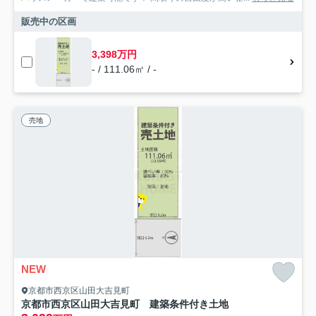
販売中の区画
3,398万円
- / 111.06㎡ / -
売地
NEW
京都市西京区山田大吉見町
京都市西京区山田大吉見町 建築条件付き土地