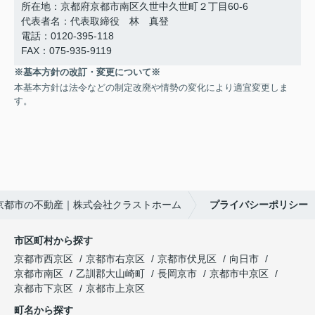
所在地：京都府京都市南区久世中久世町２丁目60-6
代表者名：代表取締役 林 真登
電話：0120-395-118
FAX：075-935-9119
※基本方針の改訂・変更について※
本基本方針は法令などの制定改廃や情勢の変化により適宜変更しま
す。
京都市の不動産｜株式会社クラストホーム
プライバシーポリシー
市区町村から探す
京都市西京区
京都市右京区
京都市伏見区
向日市
京都市南区
乙訓郡大山崎町
長岡京市
京都市中京区
京都市下京区
京都市上京区
町名から探す