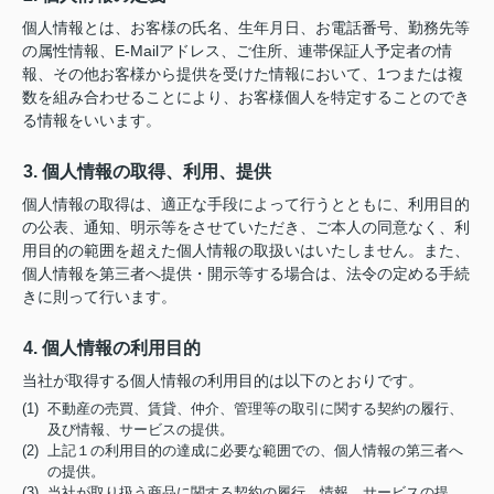
個人情報とは、お客様の氏名、生年月日、お電話番号、勤務先等
の属性情報、E-Mailアドレス、ご住所、連帯保証人予定者の情
報、その他お客様から提供を受けた情報において、1つまたは複
数を組み合わせることにより、お客様個人を特定することのでき
る情報をいいます。
3. 個人情報の取得、利用、提供
個人情報の取得は、適正な手段によって行うとともに、利用目的
の公表、通知、明示等をさせていただき、ご本人の同意なく、利
用目的の範囲を超えた個人情報の取扱いはいたしません。また、
個人情報を第三者へ提供・開示等する場合は、法令の定める手続
きに則って行います。
4. 個人情報の利用目的
当社が取得する個人情報の利用目的は以下のとおりです。
(1) 不動産の売買、賃貸、仲介、管理等の取引に関する契約の履行、
及び情報、サービスの提供。
(2) 上記１の利用目的の達成に必要な範囲での、個人情報の第三者へ
の提供。
(3) 当社が取り扱う商品に関する契約の履行、情報、サービスの提