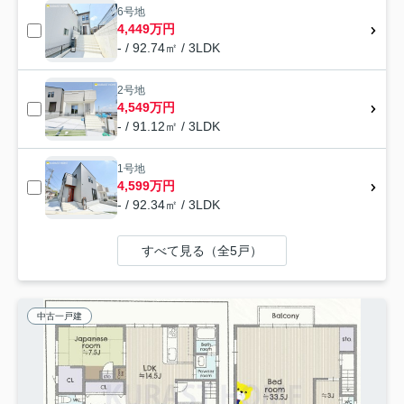
6号地
4,449万円
- / 92.74㎡ / 3LDK
2号地
4,549万円
- / 91.12㎡ / 3LDK
1号地
4,599万円
- / 92.34㎡ / 3LDK
すべて見る（全5戸）
中古一戸建