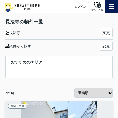
0
ログイン
お気に入り
長法寺の物件一覧
長法寺
変更
条件から探す
変更
おすすめのエリア
2
棟
6
件
新築一戸建