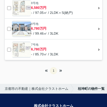
8号地
6,580万円
- / 97.05㎡ / 2LDK＋S(納戸)
4号地
6,780万円
- / 99.46㎡ / 3LDK
7号地
6,780万円
- / 85.70㎡ / 3LDK
1
京都市の不動産｜株式会社クラストホーム
桂坤町の物件一覧
株式会社クラストホーム