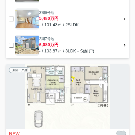
2期6号地
5,480万円
- / 101.43㎡ / 2SLDK
2期7号地
6,080万円
- / 103.87㎡ / 3LDK＋S(納戸)
新築一戸建
NEW