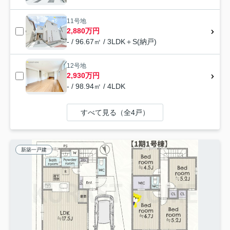
11号地
2,880万円
- / 96.67㎡ / 3LDK＋S(納戸)
12号地
2,930万円
- / 98.94㎡ / 4LDK
すべて見る（全4戸）
新築一戸建