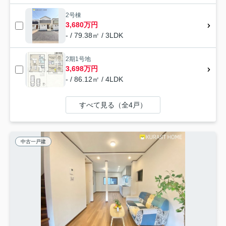
2号棟
3,680万円
- / 79.38㎡ / 3LDK
2期1号地
3,698万円
- / 86.12㎡ / 4LDK
すべて見る（全4戸）
中古一戸建