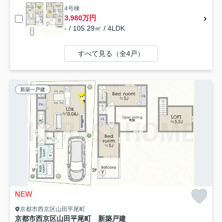
4号棟
3,980万円
- / 105.29㎡ / 4LDK
すべて見る（全4戸）
新築一戸建
NEW
京都市西京区山田平尾町
京都市西京区山田平尾町 新築戸建