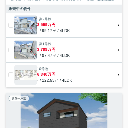
販売中の物件
1期2号棟
3,599万円
- / 99.17㎡ / 4LDK
1期1号棟
3,799万円
- / 97.47㎡ / 4LDK
10号地
6,340万円
- / 122.53㎡ / 4LDK
新築一戸建