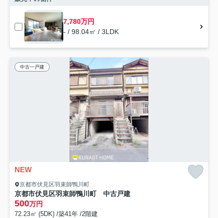
7,780万円
- / 98.04㎡ / 3LDK
中古一戸建
NEW
京都市伏見区羽束師鴨川町
京都市伏見区羽束師鴨川町 中古戸建
500
万円
72.23㎡ (5DK) /築41年 /2階建