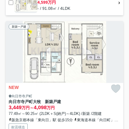
4,599万円
- / 91.08㎡ / 4LDK
新築一戸建
NEW
向日市寺戸町
向日市寺戸町大牧 新築戸建
3,449
4,098
万円～
万円
77.49㎡～90.25㎡ (2LDK＋S(納戸)～4LDK) /新築 /2階建
阪急京都本線「東向日」駅 徒歩15分
東海道本線「向日町」駅 徒歩20分
耐震構造