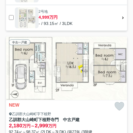
2号地
4,999万円
- / 93.15㎡ / 3LDK
中古一戸建
NEW
乙訓郡大山崎町字下植野
乙訓郡大山崎町下植野寺門 中古戸建
2,180
2,999
万円～
万円
92.74㎡～98.37㎡ (2LDK～3LDK) /築27年 /3階建