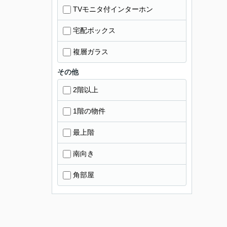
TVモニタ付インターホン
宅配ボックス
複層ガラス
その他
2階以上
1階の物件
最上階
南向き
角部屋