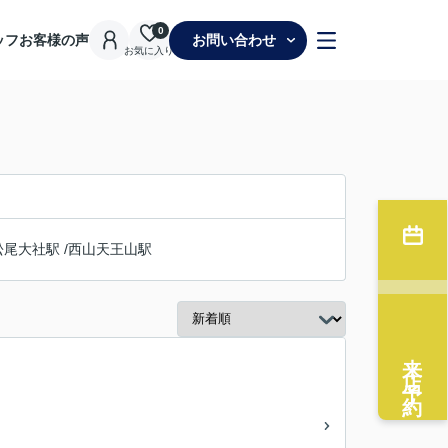
0
ッフ
お客様の声
お問い合わせ
お気に入り
松尾大社駅
/
西山天王山駅
来店予約