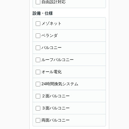
自由設計対応
設備・仕様
メゾネット
ベランダ
バルコニー
ルーフバルコニー
オール電化
24時間換気システム
２面バルコニー
３面バルコニー
両面バルコニー