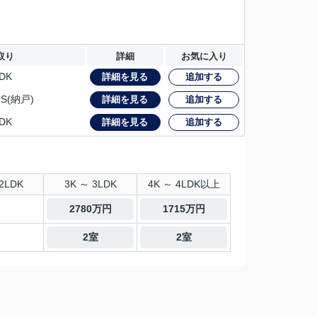
取り
詳細
お気に入り
DK
詳細を見る
追加する
S(納戸)
詳細を見る
追加する
DK
詳細を見る
追加する
2LDK
3K ～ 3LDK
4K ～ 4LDK以上
2780万円
1715万円
2室
2室