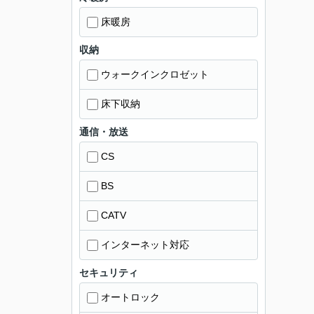
床暖房
収納
ウォークインクロゼット
床下収納
通信・放送
CS
BS
CATV
インターネット対応
セキュリティ
オートロック