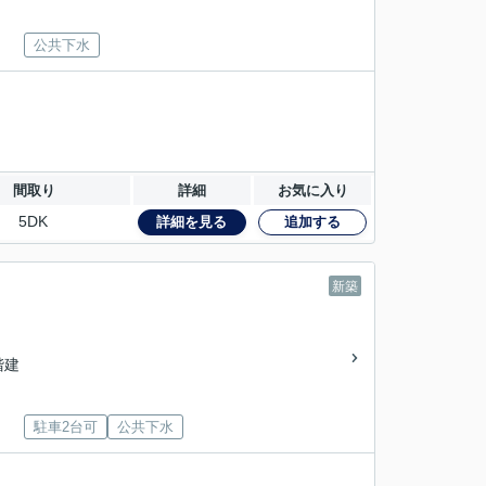
公共下水
間取り
詳細
お気に入り
5DK
詳細を見る
追加する
新築
2階建
駐車2台可
公共下水