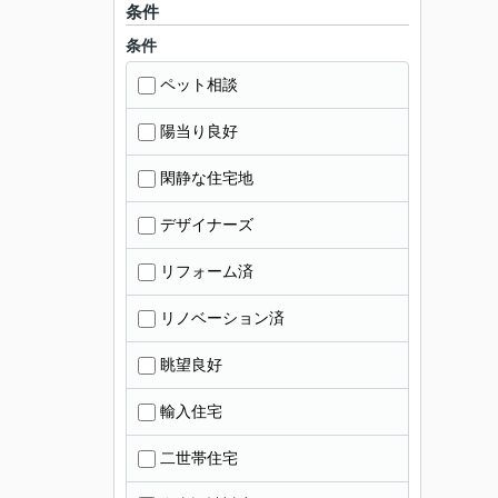
条件
条件
ペット相談
陽当り良好
閑静な住宅地
デザイナーズ
リフォーム済
リノベーション済
眺望良好
輸入住宅
二世帯住宅