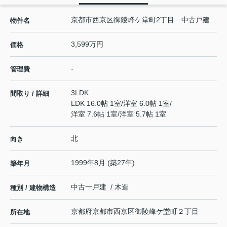
京都市西京区御陵峰ケ堂町2丁目 中古戸建
物件名
3,599万円
価格
-
管理費
3LDK
間取り / 詳細
LDK 16.0帖 1室
/
洋室 6.0帖 1室
/
洋室 7.6帖 1室
/
洋室 5.7帖 1室
北
向き
1999年8月 (築27年)
築年月
中古一戸建 / 木造
種別 / 建物構造
京都府
京都市西京区
御陵峰ケ堂町２丁目
所在地