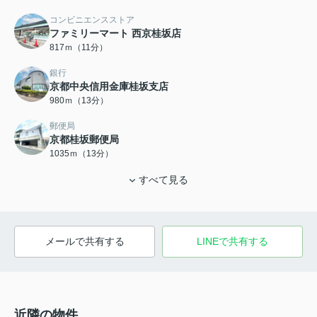
コンビニエンスストア
ファミリーマート 西京桂坂店
817ｍ（11分）
銀行
京都中央信用金庫桂坂支店
980ｍ（13分）
郵便局
京都桂坂郵便局
1035ｍ（13分）
すべて見る
メールで共有する
LINEで共有する
近隣の物件