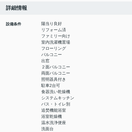
詳細情報
陽当り良好
設備条件
リフォーム済
ファミリー向け
室内洗濯機置場
フローリング
バルコニー
出窓
２面バルコニー
両面バルコニー
照明器具付き
駐車2台可
食器洗い乾燥機
システムキッチン
バス・トイレ別
追焚機能浴室
浴室乾燥機
温水洗浄便座
洗面台