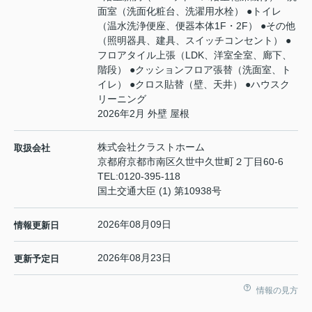
面室（洗面化粧台、洗濯用水栓） ●トイレ
（温水洗浄便座、便器本体1F・2F） ●その他
（照明器具、建具、スイッチコンセント） ●
フロアタイル上張（LDK、洋室全室、廊下、
階段） ●クッションフロア張替（洗面室、ト
イレ） ●クロス貼替（壁、天井） ●ハウスク
リーニング
2026年2月 外壁 屋根
株式会社クラストホーム
取扱会社
京都府京都市南区久世中久世町２丁目60-6
TEL:
0120-395-118
国土交通大臣 (1) 第10938号
2026年08月09日
情報更新日
2026年08月23日
更新予定日
情報の見方