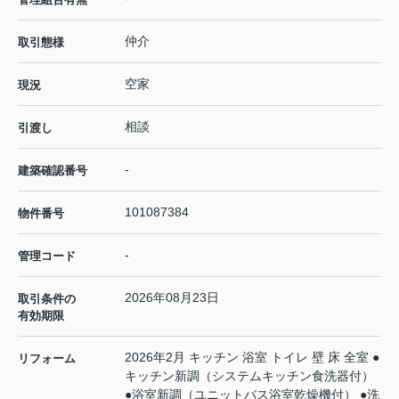
仲介
取引態様
空家
現況
相談
引渡し
-
建築確認番号
101087384
物件番号
-
管理コード
2026年08月23日
取引条件の
有効期限
2026年2月 キッチン 浴室 トイレ 壁 床 全室 ●
リフォーム
キッチン新調（システムキッチン食洗器付）
●浴室新調（ユニットバス浴室乾燥機付） ●洗