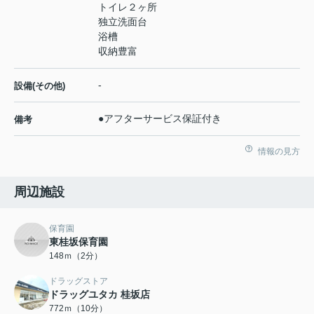
トイレ２ヶ所
独立洗面台
浴槽
収納豊富
-
設備(その他)
●アフターサービス保証付き
備考
情報の見方
周辺施設
保育園
東桂坂保育園
148ｍ（2分）
ドラッグストア
ドラッグユタカ 桂坂店
772ｍ（10分）