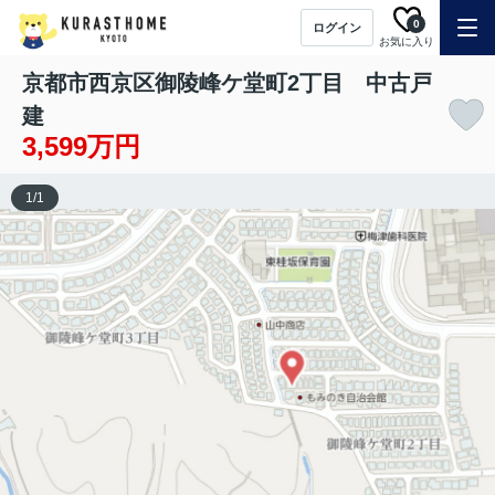
0
ログイン
お気に入り
京都市西京区御陵峰ケ堂町2丁目 中古戸
建
3,599万円
1
/
1