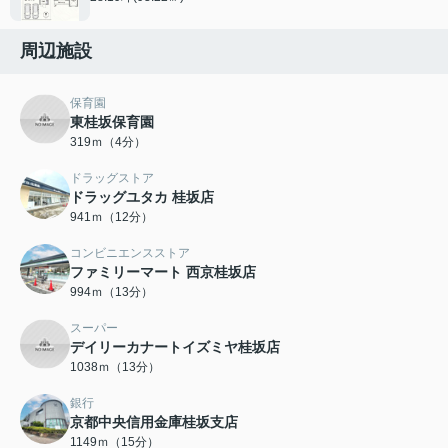
周辺施設
保育園
東桂坂保育園
319ｍ（4分）
ドラッグストア
ドラッグユタカ 桂坂店
941ｍ（12分）
コンビニエンスストア
ファミリーマート 西京桂坂店
994ｍ（13分）
スーパー
デイリーカナートイズミヤ桂坂店
1038ｍ（13分）
銀行
京都中央信用金庫桂坂支店
1149ｍ（15分）