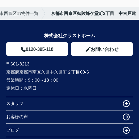
市西京区の物件一覧
京都市西京区御陵峰ケ堂町2丁目 中古戸建
株式会社クラストホーム
0120-395-118
お問い合わせ
〒601-8213
京都府京都市南区久世中久世町２丁目60-6
営業時間：
9：00～18：00
定休日：
水曜日
スタッフ
お客様の声
ブログ