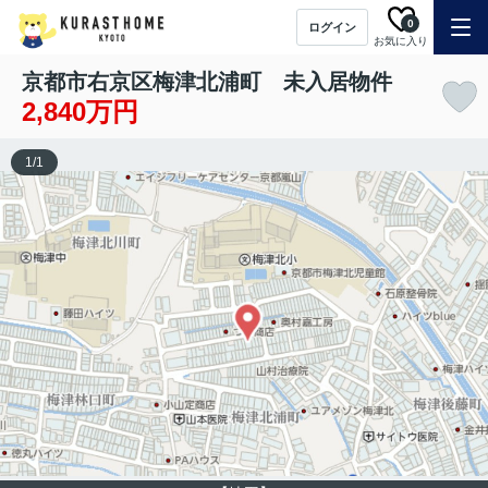
0
ログイン
お気に入り
京都市右京区梅津北浦町 未入居物件
2,840万円
1
/
1