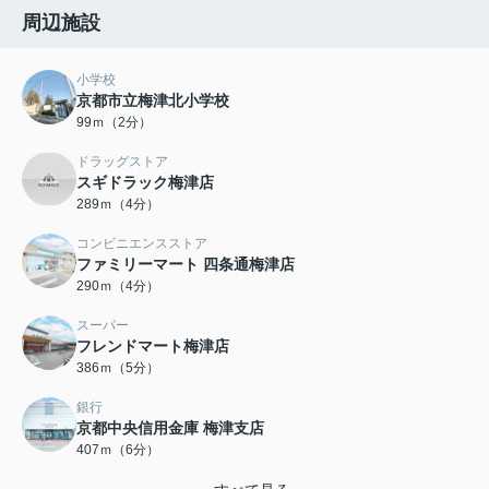
周辺施設
小学校
京都市立梅津北小学校
99ｍ（2分）
ドラッグストア
スギドラック梅津店
289ｍ（4分）
コンビニエンスストア
ファミリーマート 四条通梅津店
290ｍ（4分）
スーパー
フレンドマート梅津店
386ｍ（5分）
銀行
京都中央信用金庫 梅津支店
407ｍ（6分）