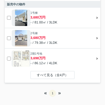
販売中の物件
1号棟
3,680万円
- / 81.00㎡ / 3LDK
2号棟
3,680万円
- / 79.38㎡ / 3LDK
2期1号地
3,698万円
- / 86.12㎡ / 4LDK
すべて見る（全4戸）
1