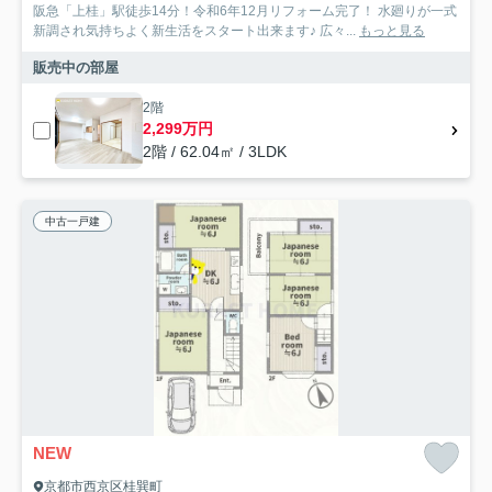
阪急「上桂」駅徒歩14分！令和6年12月リフォーム完了！ 水廻りが一式
新調され気持ちよく新生活をスタート出来ます♪ 広々...
もっと見る
販売中の部屋
2階
2,299万円
2階 / 62.04㎡ / 3LDK
中古一戸建
NEW
京都市西京区桂巽町