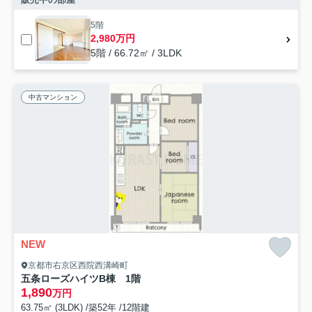
5階
2,980万円
5階 / 66.72㎡ / 3LDK
中古マンション
NEW
京都市右京区西院西溝崎町
五条ローズハイツB棟 1階
1,890
万円
63.75㎡ (3LDK) /築52年 /12階建