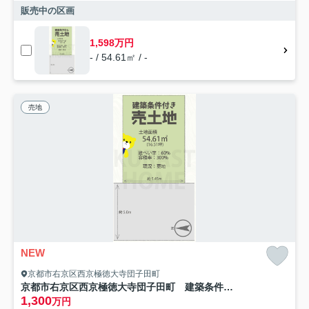
販売中の区画
1,598万円
- / 54.61㎡ / -
売地
NEW
京都市右京区西京極徳大寺団子田町
京都市右京区西京極徳大寺団子田町 建築条件付き土地
1,300
万円