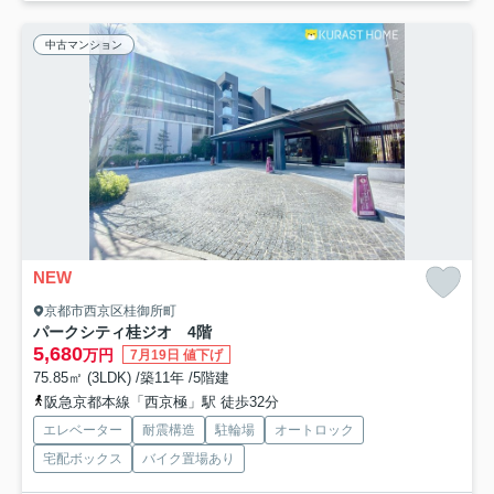
中古マンション
NEW
京都市西京区桂御所町
パークシティ桂ジオ 4階
5,680
万円
7月19日 値下げ
75.85㎡ (3LDK) /築11年 /5階建
阪急京都本線「西京極」駅 徒歩32分
エレベーター
耐震構造
駐輪場
オートロック
宅配ボックス
バイク置場あり