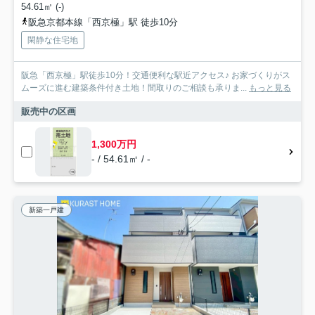
54.61㎡ (-)
阪急京都本線「西京極」駅 徒歩10分
閑静な住宅地
阪急「西京極」駅徒歩10分！交通便利な駅近アクセス♪ お家づくりがス
ムーズに進む建築条件付き土地！間取りのご相談も承りま...
もっと見る
販売中の区画
1,300万円
- / 54.61㎡ / -
新築一戸建