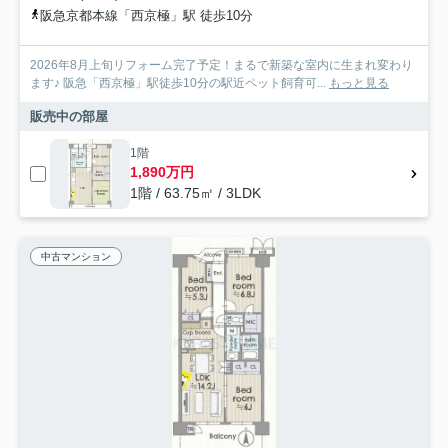
阪急京都本線「西京極」駅 徒歩10分
2026年8月上旬リフォーム完了予定！まるで新築な室内に生まれ変わり
ます♪ 阪急「西京極」駅徒歩10分の駅近ペット飼育可...
もっと見る
販売中の部屋
1階
1,890万円
1階 / 63.75㎡ / 3LDK
中古マンション