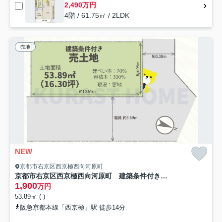
2,490万円
4階 / 61.75㎡ / 2LDK
売地
NEW
京都市右京区西京極西向河原町
京都市右京区西京極西向河原町 建築条件付き土地
1,900
万円
53.89㎡ (-)
阪急京都本線「西京極」駅 徒歩14分