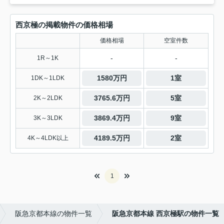
西京極の掲載物件の価格相場
価格相場
空室件数
-
-
1R～1K
1580万円
1室
1DK～1LDK
3765.6万円
5室
2K～2LDK
3869.4万円
9室
3K～3LDK
4189.5万円
2室
4K～4LDK以上
1
阪急京都本線の物件一覧
阪急京都本線 西京極駅の物件一覧