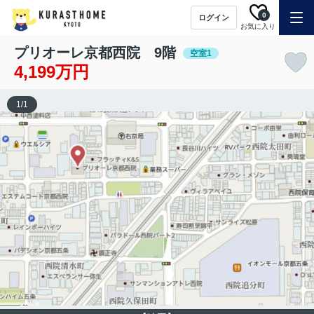
0
ログイン
お気に入り
プリオーレ京都西院 9階
空室1
4,199万円
1
/
1