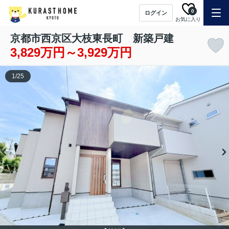
0
ログイン
お気に入り
京都市西京区大枝東長町 新築戸建
3,829万円～3,929万円
1
/
25