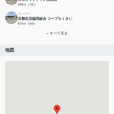
560ｍ（7分）
スーパー
京都生活協同組合 コープらくさい
679ｍ（9分）
すべて見る
地図