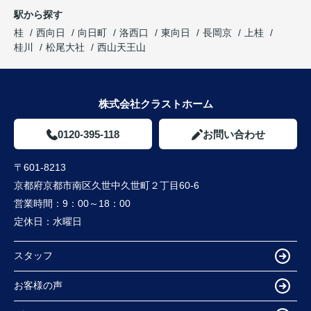
駅から探す
桂
西向日
向日町
洛西口
東向日
長岡京
上桂
桂川
松尾大社
西山天王山
株式会社クラストホーム
0120-395-118
お問い合わせ
〒601-8213
京都府京都市南区久世中久世町２丁目60-6
営業時間：
9：00～18：00
定休日：
水曜日
スタッフ
お客様の声