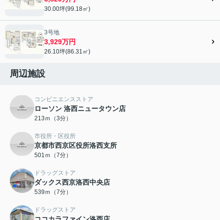
30.00坪(99.18㎡)
3号地
3,929万円
26.10坪(86.31㎡)
周辺施設
コンビニエンスストア
ローソン 洛西ニュータウン店
213ｍ（3分）
市役所・区役所
京都市西京区役所洛西支所
501ｍ（7分）
ドラッグストア
ダックス西京洛西中央店
539ｍ（7分）
ドラッグストア
ココカラファイン洛西店