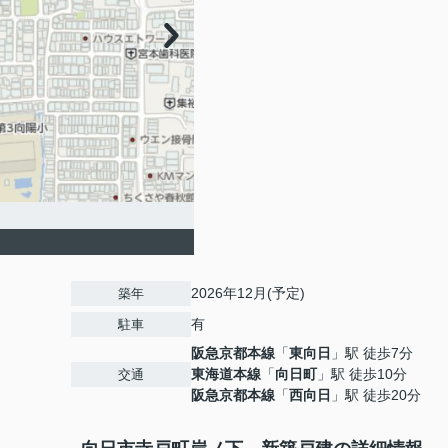
2026年12月(予定)
築年
有
駐車
阪急京都本線
「
東向日
」駅 徒歩7分
東海道本線
「
向日町
」駅 徒歩10分
交通
阪急京都本線
「
西向日
」駅 徒歩20分