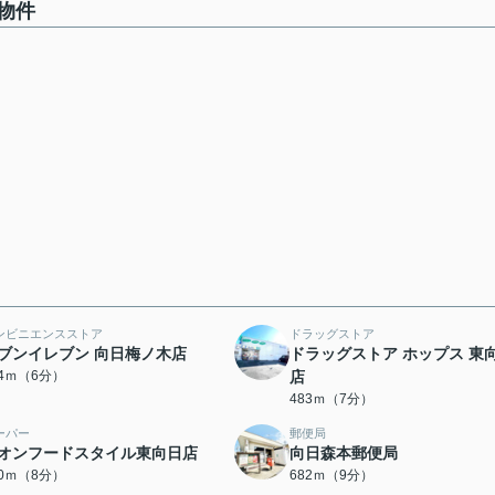
物件
ンビニエンスストア
ドラッグストア
ブンイレブン 向日梅ノ木店
ドラッグストア ホップス 東
14ｍ（6分）
店
483ｍ（7分）
ーパー
郵便局
オンフードスタイル東向日店
向日森本郵便局
80ｍ（8分）
682ｍ（9分）