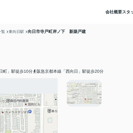
会社概要
スタ
向日市寺戸町岸ノ下 新築戸建
一覧
東向日駅
日町」駅徒歩10分
阪急京都本線「西向日」駅徒歩20分