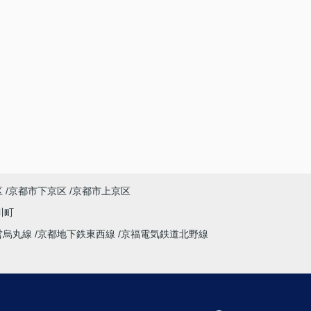
区
京都市下京区
京都市上京区
川町
営烏丸線
京都地下鉄東西線
京福電気鉄道北野線