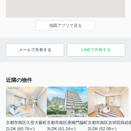
地図アプリで見る
メールで共有する
LINEで共有する
近隣の物件
京都市南区久世大薮町
京都市南区唐橋門脇町
京都市南区吉祥院蒔絵
2LDK (60.76㎡)
3LDK (61.24㎡)
2LDK (52.08㎡)