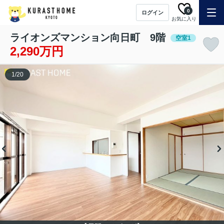
0
ログイン
お気に入り
ライオンズマンション向日町 9階
空室1
2,290万円
1
/
20