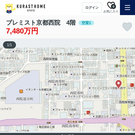
0
ログイン
お気に入り
プレミスト京都西院 4階
空室1
7,480万円
1
/
1