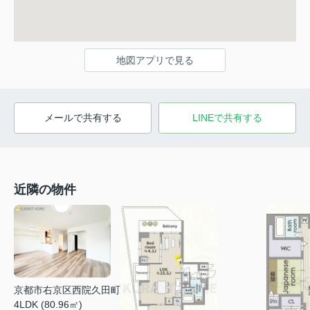
地図アプリで見る
メールで共有する
LINEで共有する
近隣の物件
京都市右京区西院久田町
4LDK (80.96㎡)