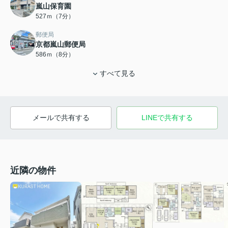
嵐山保育園
527ｍ（7分）
郵便局
京都嵐山郵便局
586ｍ（8分）
すべて見る
メールで共有する
LINEで共有する
近隣の物件