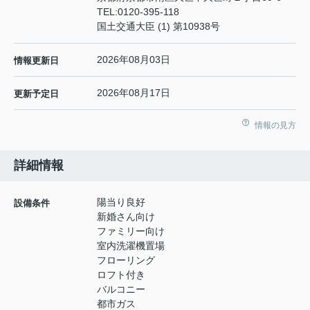
TEL:
0120-395-118
国土交通大臣 (1) 第10938号
2026年08月03日
情報更新日
2026年08月17日
更新予定日
情報の見方
詳細情報
陽当り良好
設備条件
新婚さん向け
ファミリー向け
室内洗濯機置場
フローリング
ロフト付き
バルコニー
都市ガス