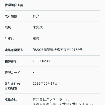
-
管理組合有無
仲介
取引態様
未完成
現況
相談
引渡し
第2026確認建機構ア京市10172号
建築確認番号
105550238
物件番号
-
管理コード
2026年08月17日
取引条件の
有効期限
株式会社クラストホーム
取扱会社
京都府京都市南区久世中久世町２丁目60-6