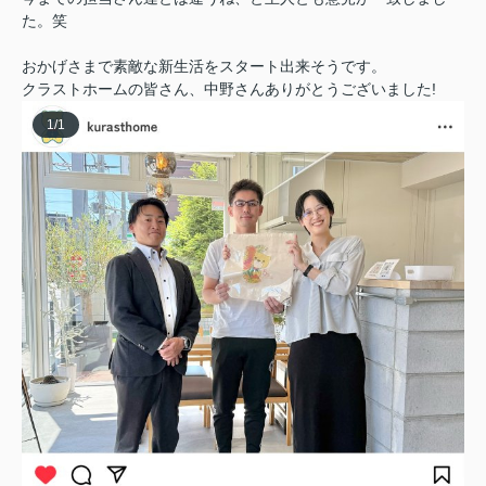
た。笑
おかげさまで素敵な新生活をスタート出来そうです。
クラストホームの皆さん、中野さんありがとうございました!
1
/
1