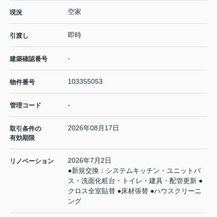
空家
現況
即時
引渡し
-
建築確認番号
103355053
物件番号
-
管理コード
2026年08月17日
取引条件の
有効期限
2026年7月2日
リノベーション
●新規交換：システムキッチン・ユニットバ
ス・洗面化粧台・トイレ・建具・配管更新 ●
クロス全室貼替 ●床材張替 ●ハウスクリーニ
ング