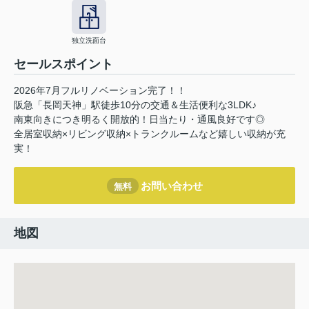
独立洗面台
セールスポイント
2026年7月フルリノベーション完了！！
阪急「長岡天神」駅徒歩10分の交通＆生活便利な3LDK♪
南東向きにつき明るく開放的！日当たり・通風良好です◎
全居室収納×リビング収納×トランクルームなど嬉しい収納が充
実！
お問い合わせ
無料
地図