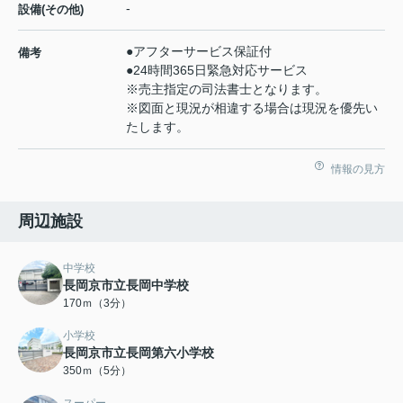
-
設備(その他)
●アフターサービス保証付
備考
●24時間365日緊急対応サービス
※売主指定の司法書士となります。
※図面と現況が相違する場合は現況を優先い
たします。
情報の見方
周辺施設
中学校
長岡京市立長岡中学校
170ｍ（3分）
小学校
長岡京市立長岡第六小学校
350ｍ（5分）