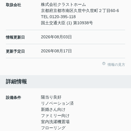
株式会社クラストホーム
取扱会社
京都府京都市南区久世中久世町２丁目60-6
TEL:
0120-395-118
国土交通大臣 (1) 第10938号
2026年08月03日
情報更新日
2026年08月17日
更新予定日
情報の見方
詳細情報
陽当り良好
設備条件
リノベーション済
新婚さん向け
ファミリー向け
室内洗濯機置場
フローリング