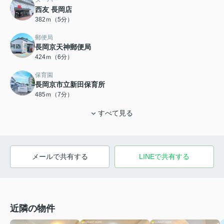
スーパー
西友 長岡店
382ｍ（5分）
郵便局
長岡京天神郵便局
424ｍ（6分）
保育園
長岡京市立新田保育所
485ｍ（7分）
すべて見る
メールで共有する
LINEで共有する
近隣の物件