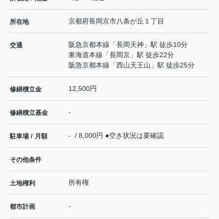
京都府
長岡京市
八条が丘
１丁目
所在地
阪急京都本線
「
長岡天神
」駅 徒歩10分
交通
東海道本線
「
長岡京
」駅 徒歩22分
阪急京都本線
「
西山天王山
」駅 徒歩25分
12,500円
修繕積立金
-
修繕積立基金
- / 8,000円 ●空き状況は要確認
駐車場 / 月額
その他条件
所有権
土地権利
-
都市計画