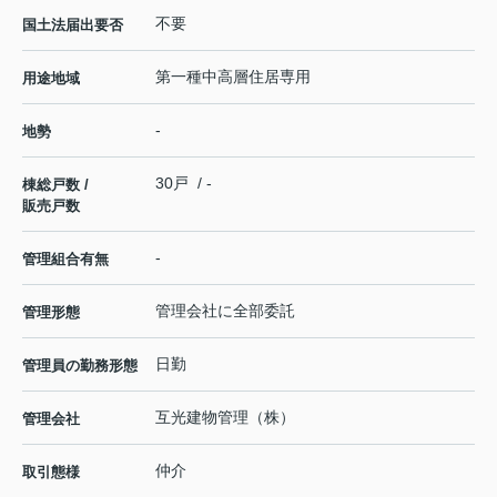
不要
国土法届出要否
第一種中高層住居専用
用途地域
-
地勢
30戸 / -
棟総戸数 /
販売戸数
-
管理組合有無
管理会社に全部委託
管理形態
日勤
管理員の勤務形態
互光建物管理（株）
管理会社
仲介
取引態様