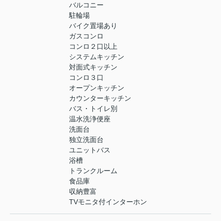
バルコニー
駐輪場
バイク置場あり
ガスコンロ
コンロ２口以上
システムキッチン
対面式キッチン
コンロ３口
オープンキッチン
カウンターキッチン
バス・トイレ別
温水洗浄便座
洗面台
独立洗面台
ユニットバス
浴槽
トランクルーム
食品庫
収納豊富
TVモニタ付インターホン