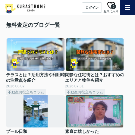
0
ログイン
お気に入り
無料査定のブログ一覧
テラスとは？活用方法や利用時
閑静な住宅街とは？おすすめの
の注意点を紹介
エリアと物件も紹介
2026.08.07
2026.07.31
不動産お役立ちコラム
不動産お役立ちコラム
プール日和
素直に嬉しかった