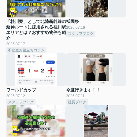
「桂川案」として北陸新幹線の
祇園祭
延伸ルートに採用される桂川駅
2026.07.16
エリアとは？おすすめ物件も紹
スタッフブログ
介
2026.07.17
不動産お役立ちコラム
ワールドカップ
今度行きます！！
2026.07.12
2026.07.11
スタッフブログ
社長ブログ