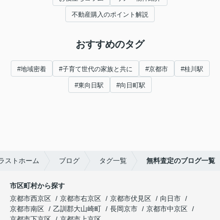
不動産購入のポイント解説
おすすめのタグ
#地域密着
#子育て世代の家族と共に
#京都市
#桂川駅
#東向日駅
#向日町駅
ラストホーム
ブログ
タグ一覧
無料査定のブログ一覧
市区町村から探す
京都市西京区
京都市右京区
京都市伏見区
向日市
京都市南区
乙訓郡大山崎町
長岡京市
京都市中京区
京都市下京区
京都市上京区