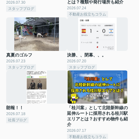
とは？種類や発行場所も紹介
2026.07.30
2026.07.24
スタッフブログ
不動産お役立ちコラム
真夏のゴルフ
決勝、、閉幕、、。
2026.07.23
2026.07.20
スタッフブログ
スタッフブログ
朗報！！
「桂川案」として北陸新幹線の
延伸ルートに採用される桂川駅
2026.07.18
エリアとは？おすすめ物件も紹
社長ブログ
介
2026.07.17
不動産お役立ちコラム