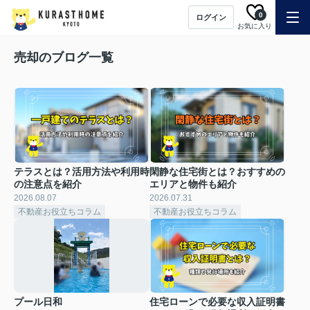
0
ログイン
お気に入り
売却のブログ一覧
テラスとは？活用方法や利用時
閑静な住宅街とは？おすすめの
の注意点を紹介
エリアと物件も紹介
2026.08.07
2026.07.31
不動産お役立ちコラム
不動産お役立ちコラム
プール日和
住宅ローンで必要な収入証明書