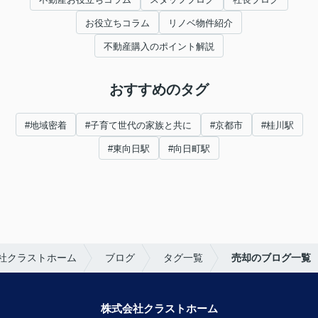
お役立ちコラム
リノベ物件紹介
不動産購入のポイント解説
おすすめのタグ
#地域密着
#子育て世代の家族と共に
#京都市
#桂川駅
#東向日駅
#向日町駅
社クラストホーム
ブログ
タグ一覧
売却のブログ一覧
株式会社クラストホーム