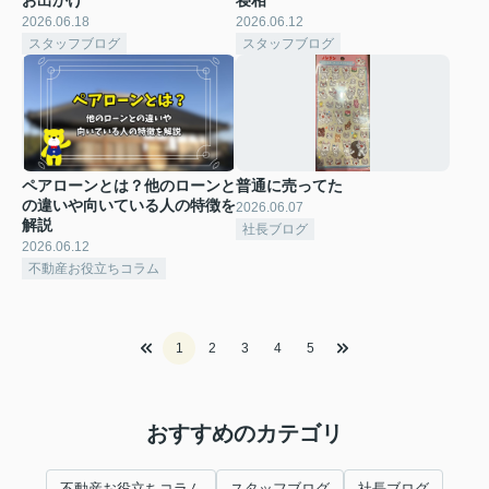
2026.06.18
2026.06.12
スタッフブログ
スタッフブログ
ペアローンとは？他のローンと
普通に売ってた
の違いや向いている人の特徴を
2026.06.07
解説
社長ブログ
2026.06.12
不動産お役立ちコラム
1
2
3
4
5
おすすめのカテゴリ
不動産お役立ちコラム
スタッフブログ
社長ブログ