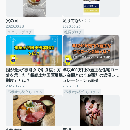
父の日
足りてない！！
2026.06.28
2026.06.26
スタッフブログ
社長ブログ
国が最大9割引きで引き渡す方
年収400万円の適正な住宅ロー
針を示した「相続土地国庫帰属
ン金額とは？金額別の返済シミ
制度」とは？
ュレーションも紹介
2026.06.26
2026.06.19
不動産お役立ちコラム
不動産お役立ちコラム
お出かけ
寝相