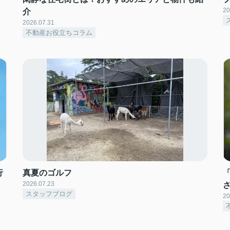
20
介
2026.07.31
不動産お役立ちコラム
行
真夏のゴルフ
2026.07.23
スタッフブログ
20