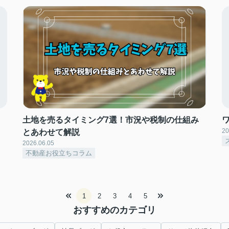
土地を売るタイミング7選！市況や税制の仕組み
20
とあわせて解説
2026.06.05
不動産お役立ちコラム
1
2
3
4
5
おすすめのカテゴリ