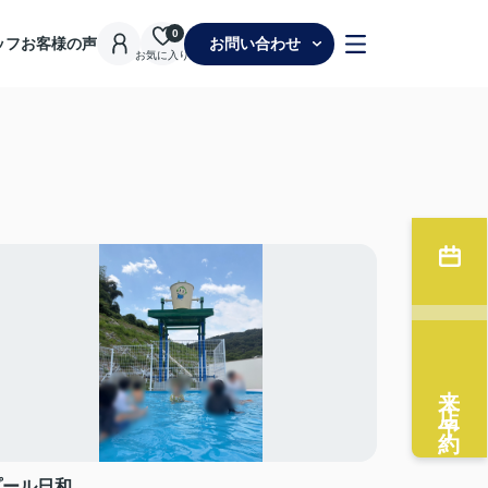
0
ッフ
お客様の声
お問い合わせ
お気に入り
来店予約
プール日和