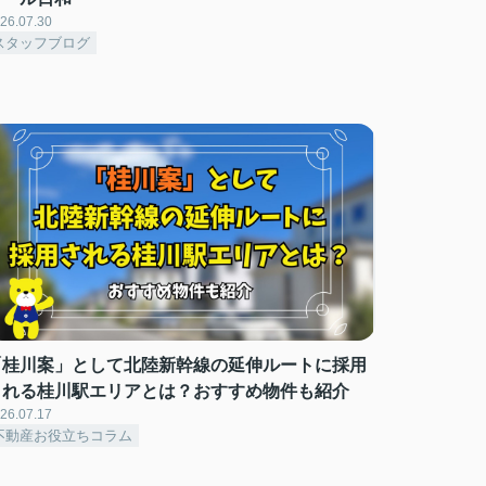
26.07.30
スタッフブログ
「桂川案」として北陸新幹線の延伸ルートに採用
される桂川駅エリアとは？おすすめ物件も紹介
26.07.17
不動産お役立ちコラム