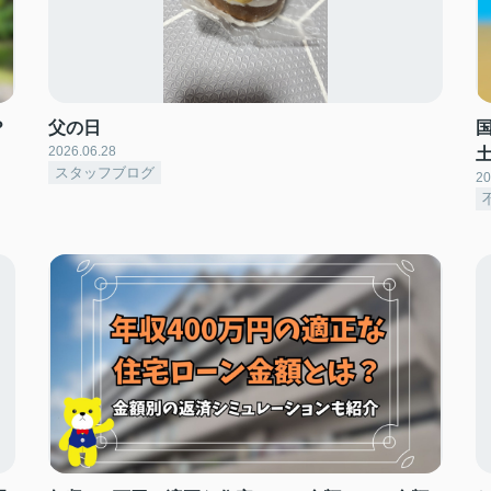
？
父の日
2026.06.28
スタッフブログ
20