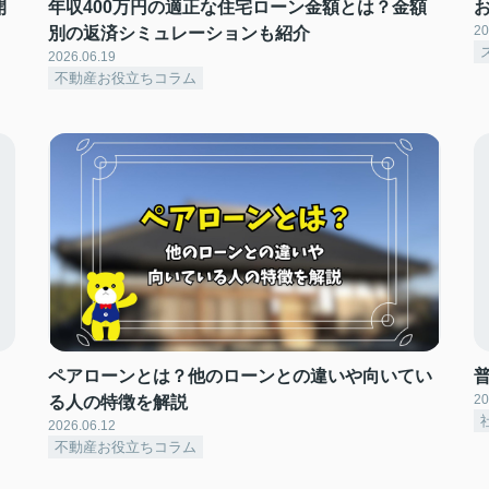
開
年収400万円の適正な住宅ローン金額とは？金額
20
別の返済シミュレーションも紹介
2026.06.19
不動産お役立ちコラム
ペアローンとは？他のローンとの違いや向いてい
20
る人の特徴を解説
2026.06.12
不動産お役立ちコラム