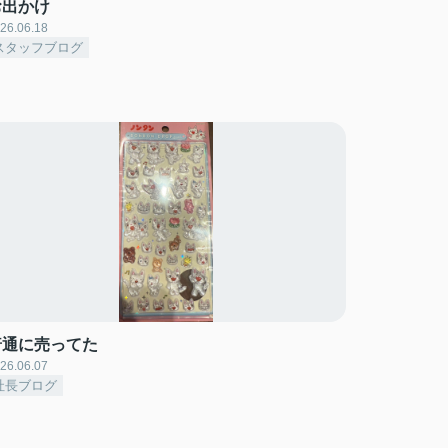
お出かけ
26.06.18
スタッフブログ
普通に売ってた
26.06.07
社長ブログ