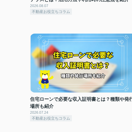
2026.08.07
不動産お役立ちコラム
住宅ローンで必要な収入証明書とは？種類や発
場所も紹介
2026.07.24
不動産お役立ちコラム