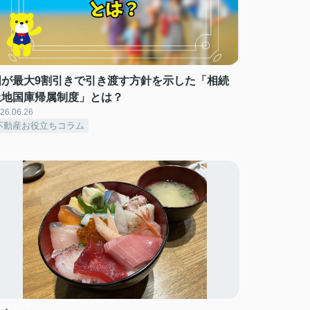
国が最大9割引きで引き渡す方針を示した「相続
土地国庫帰属制度」とは？
26.06.26
不動産お役立ちコラム