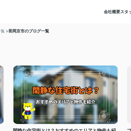
会社概要
スタ
長岡京市のブログ一覧
一覧
閑静な住宅街とは？おすすめのエリアと物件も紹