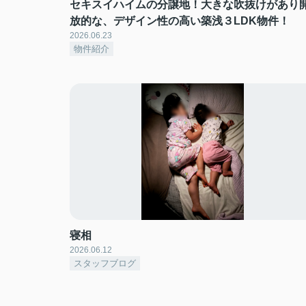
セキスイハイムの分譲地！大きな吹抜けがあり
放的な、デザイン性の高い築浅３LDK物件！
2026.06.23
物件紹介
寝相
2026.06.12
スタッフブログ