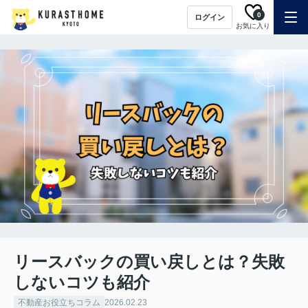
0
ログイン
お気に入り
リースバックの買い戻しとは？失敗
しないコツも紹介
不動産お役立ちコラム
2026.02.23