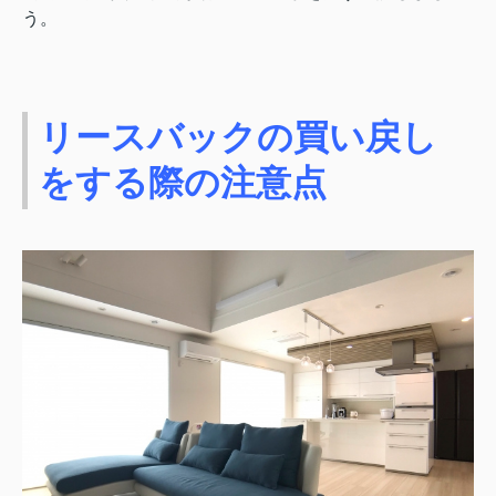
う。
リースバックの買い戻し
をする際の注意点