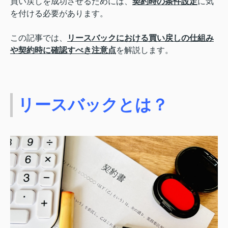
買い戻しを成功させるためには、
契約時の条件設定
に気
を付ける必要があります。
この記事では、
リースバックにおける買い戻しの仕組み
や契約時に確認すべき注意点
を解説します。
リースバックとは？