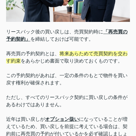
リースバック後の買い戻しは、売買契約時に
「再売買の
予約契約」
を締結しておけば可能です。
再売買の予約契約とは、
将来あらためて売買契約を交わ
す約束
をあらかじめ書面で取り決めておくものです。
この予約契約があれば、一定の条件のもとで物件を買い
戻す権利が確保されます。
ただし、すべてのリースバック契約に買い戻しの条件が
あるわけではありません。
近年は買い戻しが
オプション扱い
になっていることが増
えているため、買い戻しを前提に考えている場合は、契
約前に再売買の予約が付いているかを必ず確認しましょ