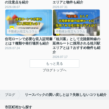
の注意点を紹介
エリアと物件も紹介
2026.08.07
2026.07.31
不動産お役立ちコラム
不動産お役立ちコラム
住宅ローンで必要な収入証明書
「桂川案」として北陸新幹線の
とは？種類や発行場所も紹介
延伸ルートに採用される桂川駅
エリアとは？おすすめ物件も紹
2026.07.24
介
2026.07.17
もっと見る
ブログトップへ
ブログ
リースバックの買い戻しとは？失敗しないコツも紹介
市区町村から探す