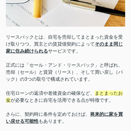
リースバックとは、自宅を売却してまとまった資金を受
け取りつつ、買主との賃貸借契約によって
そのまま同じ
家に住み続けられる
サービスです。
正式には「セール・アンド・リースバック」と呼ばれ、
売却（セール）と賃貸（リース）、そして買い戻し（バ
ック）の3つの取引で構成されています。
住宅ローンの返済や老後資金の確保など、
まとまったお
金
が必要なときに自宅を活用できる点が特徴です。
さらに、契約時に条件を定めておけば、
将来的に家を買
い戻せる可能性
もあります。