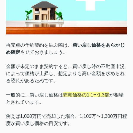
再売買の予約契約を結ぶ際は、
買い戻し価格
をあらかじ
め確定
させておきましょう。
金額が未定のまま契約すると、買い戻し時の不動産市況
によって価格が上昇し、想定よりも高い金額を求められ
る恐れがあるためです。
一般的に、買い戻し価格は
売却価格の1.1〜1.3倍
が相場
とされています。
例えば1,000万円で売却した場合、1,100万〜1,300万円程
度が買い戻し価格の目安です。