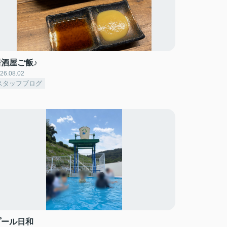
居酒屋ご飯♪
26.08.02
スタッフブログ
プール日和