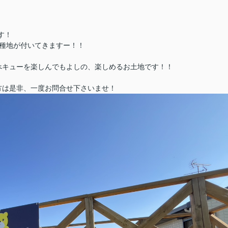
す！
種地が付いてきますー！！
べキューを楽しんでもよしの、楽しめるお土地です！！
方は是非、一度お問合せ下さいませ！