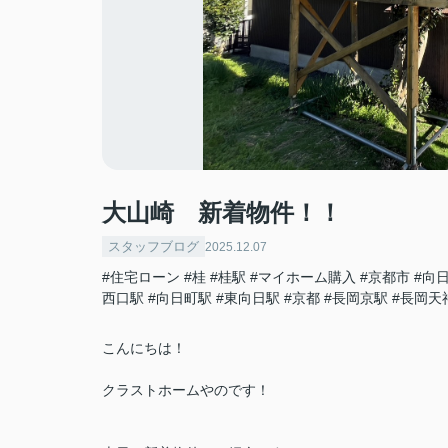
大山崎 新着物件！！
スタッフブログ
2025.12.07
#住宅ローン
#桂
#桂駅
#マイホーム購入
#京都市
#向
西口駅
#向日町駅
#東向日駅
#京都
#長岡京駅
#長岡天
こんにちは！
クラストホームやのです！