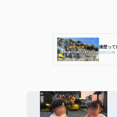
擁壁って
2025.12.08