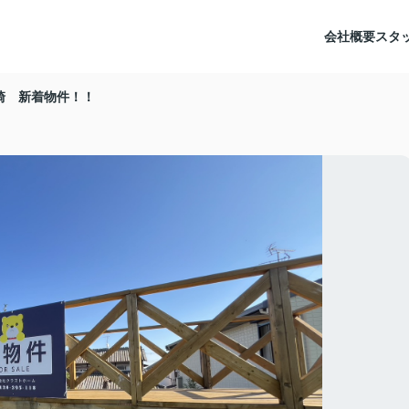
会社概要
スタ
崎 新着物件！！