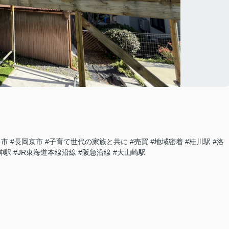
日市
#長岡京市
#子育て世代の家族と共に
#売買
#地域密着
#桂川駅
#洛
神駅
#JR東海道本線沿線
#阪急沿線
#大山崎駅