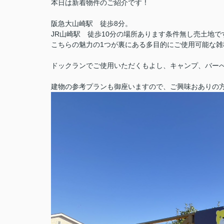
本日は新着物件のご紹介です！
阪急大山崎駅 徒歩8分。
JR山崎駅 徒歩10分の場所あります条件無し売土地で
こちらの魅力の1つが裏にある多目的にご使用可能な雑
ドックランでご使用いただくもよし、キャンプ、バー
建物の参考プランも御座いますので、ご興味おありの