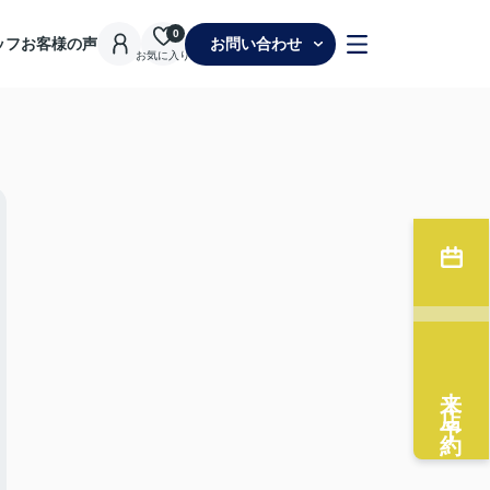
0
ッフ
お客様の声
お問い合わせ
お気に入り
来店予約