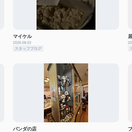
マイケル
2026.08.03
20
スタッフブログ
パンダの店