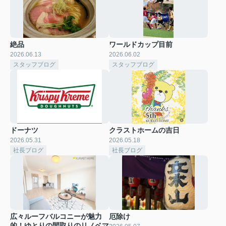
絶品
ワールドカップ目前
2026.06.13
2026.06.02
スタッフブログ
スタッフブログ
ドーナツ
クラストホームの吉日
2026.05.31
2026.05.18
社長ブログ
社長ブログ
広々ルーフバルコニーが魅力
厄除け
的！ゆとりの間取りのリノベマ