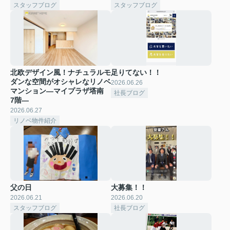
スタッフブログ
スタッフブログ
北欧デザイン風！ナチュラルモ
足りてない！！
ダンな空間がオシャレなリノベ
2026.06.26
マンション―マイプラザ塔南
社長ブログ
7階―
2026.06.27
リノベ物件紹介
父の日
大募集！！
2026.06.21
2026.06.20
スタッフブログ
社長ブログ