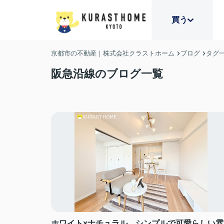
買う
京都市の不動産｜株式会社クラストホーム
ブログ
タグ
阪急沿線のブログ一覧
ホワイト×ナチュラル、シンプルで可愛らしい雰