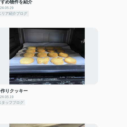
すすめ物件を紹介
26.05.29
エリア紹介ブログ
手作りクッキー
26.05.19
スタッフブログ