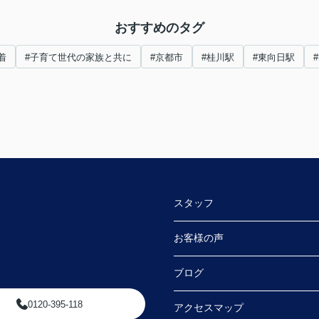
おすすめのタグ
着
#子育て世代の家族と共に
#京都市
#桂川駅
#東向日駅
スタッフ
お客様の声
ブログ
0120-395-118
アクセスマップ