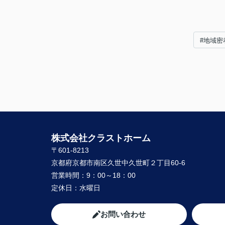
#地域密
株式会社クラストホーム
〒601-8213
京都府京都市南区久世中久世町２丁目60-6
営業時間：
9：00～18：00
定休日：
水曜日
お問い合わせ