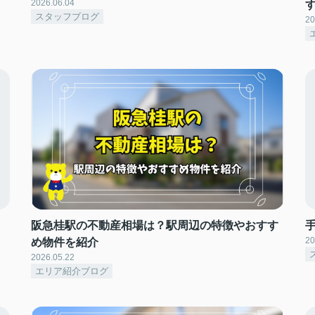
2026.06.04
スタッフブログ
20
阪急桂駅の不動産相場は？駅周辺の特徴やおすす
20
め物件を紹介
2026.05.22
エリア紹介ブログ