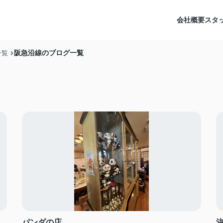
会社概要
スタ
阪急沿線のブログ一覧
一覧
パンダの店