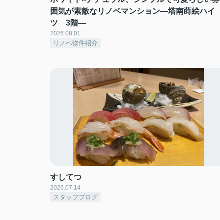
囲気が素敵なリノベマンション―塔南蒔絵ハイ
ツ 3階―
2026.08.01
リノベ物件紹介
すしてつ
2026.07.14
スタッフブログ