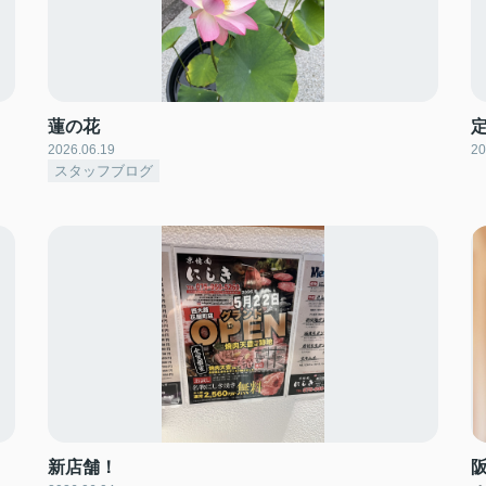
蓮の花
2026.06.19
20
スタッフブログ
新店舗！