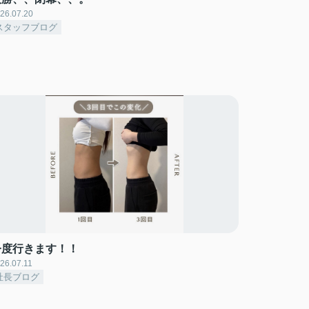
26.07.20
スタッフブログ
今度行きます！！
26.07.11
社長ブログ