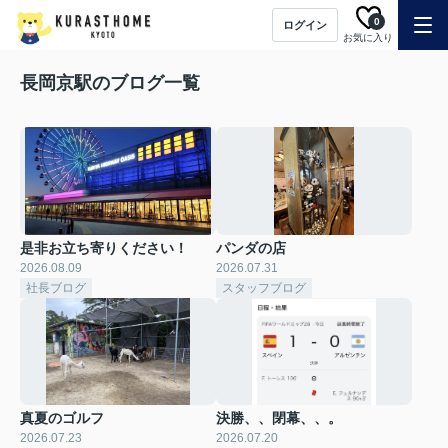
0
ログイン
お気に入り
長岡京駅のブログ一覧
是非お立ち寄りください！
パンダの店
2026.08.09
2026.07.31
社長ブログ
スタッフブログ
真夏のゴルフ
決勝、、閉幕、、。
2026.07.23
2026.07.20