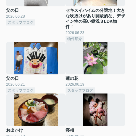
父の日
セキスイハイムの分譲地！大き
な吹抜けがあり開放的な、デザ
2026.06.28
イン性の高い築浅３LDK物
スタッフブログ
件！
2026.06.23
物件紹介
父の日
蓮の花
2026.06.21
2026.06.19
スタッフブログ
スタッフブログ
お出かけ
寝相