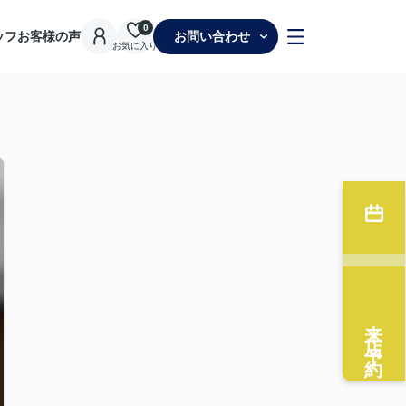
0
ッフ
お客様の声
お問い合わせ
お気に入り
来店予約