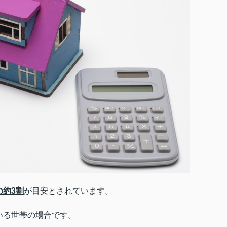
の約3割
が目安とされています。
いる世帯の場合です。