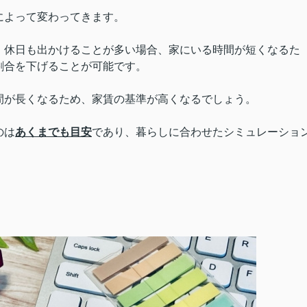
によって変わってきます。
、休日も出かけることが多い場合、家にいる時間が短くなるた
割合を下げることが可能です。
間が長くなるため、家賃の基準が高くなるでしょう。
のは
あくまでも目安
であり、暮らしに合わせたシミュレーショ