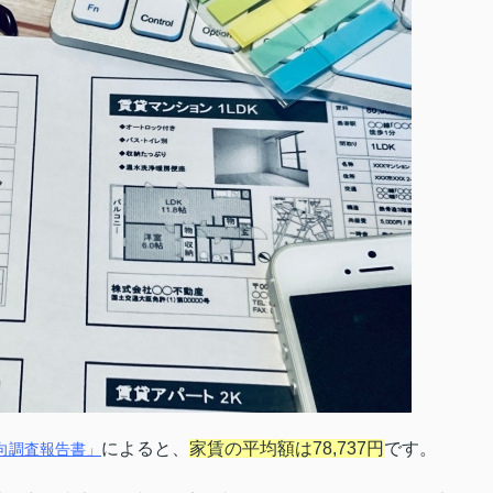
によると、
家賃の平均額は78,737円
です。
向調査報告書」