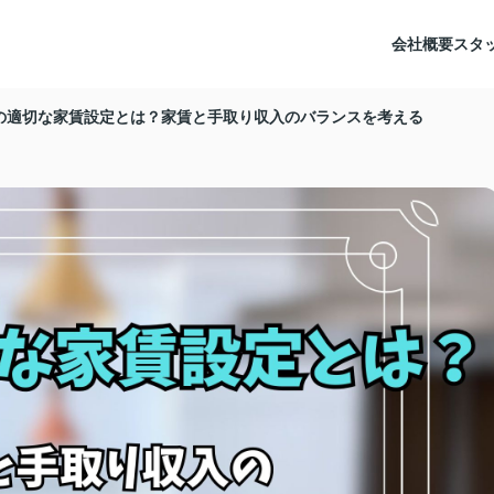
会社概要
スタ
の適切な家賃設定とは？家賃と手取り収入のバランスを考える