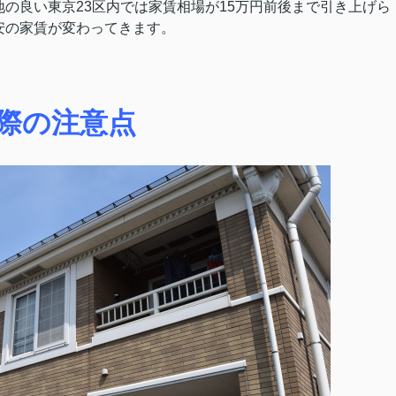
の良い東京23区内では家賃相場が15万円前後まで引き上げら
安の家賃が変わってきます。
際の注意点