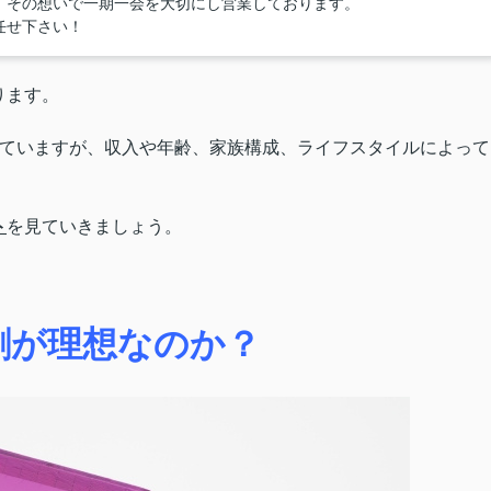
』その想いで一期一会を大切にし営業しております。
任せ下さい！
ります。
れていますが、収入や年齢、家族構成、ライフスタイルによって
ト
を見ていきましょう。
割が理想なのか？