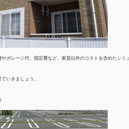
費やガレージ代、固定費など、家賃以外のコストを含めたシミ
見ていきましょう。
る