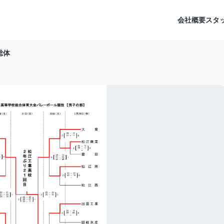
会社概要
スタ
総体