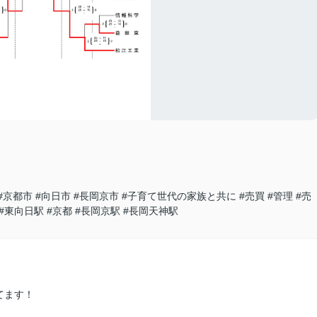
#京都市
#向日市
#長岡京市
#子育て世代の家族と共に
#売買
#管理
#売
#東向日駅
#京都
#長岡京駅
#長岡天神駅
てます！