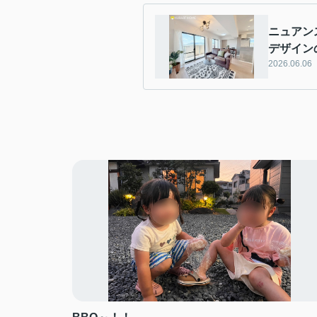
ニュアン
デザイン
2026.06.06
ン ７階