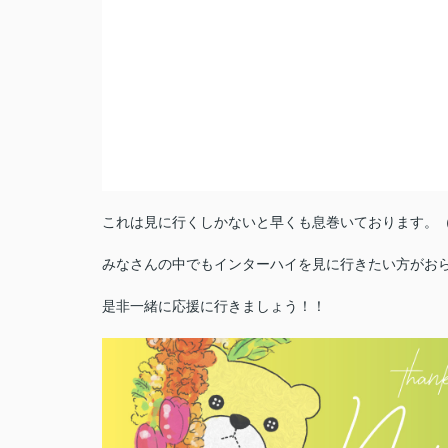
これは見に行くしかないと早くも息巻いております。
みなさんの中でもインターハイを見に行きたい方がお
是非一緒に応援に行きましょう！！