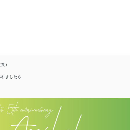
（笑）
られましたら