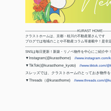
―――――――――――――――
KURAST HOME
――
クラストホームは、京都・桂川の不動産屋さんです
ブログでは地域のことや不動産コラム等連載中！是非定
---------------------------------------------------------------------
SNSは毎日更新！新築・リノベ物件を中心にご紹介中
▼Instagram(@kurasthome)
//www.instagram.com/
▼TikTok(@kurasthome_kyoto)
//www.tiktok.com/
スレッズでは、クラストホームのとっておき物件を
▼Threads（@kurasthome)
//www.threads.com/@k