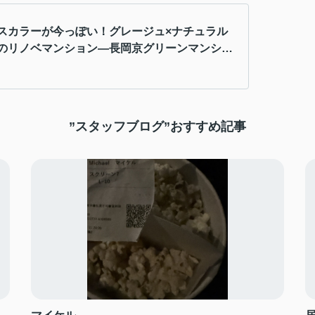
スカラーが今っぽい！グレージュ×ナチュラル
のリノベマンション―長岡京グリーンマンショ
―
”スタッフブログ”おすすめ記事