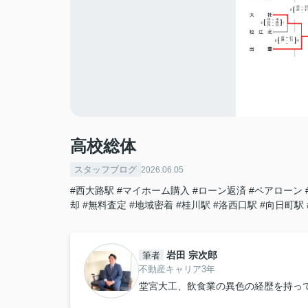
高校総体
スタッフブログ
2026.06.05
#西大路駅
#マイホーム購入
#ローン返済
#ペアローン
却
#無料査定
#地域密着
#桂川駅
#洛西口駅
#向日町駅
岩田 宗次郎
筆者
不動産キャリア3年
堂宮大工、飲食業の異色の経歴を持っ