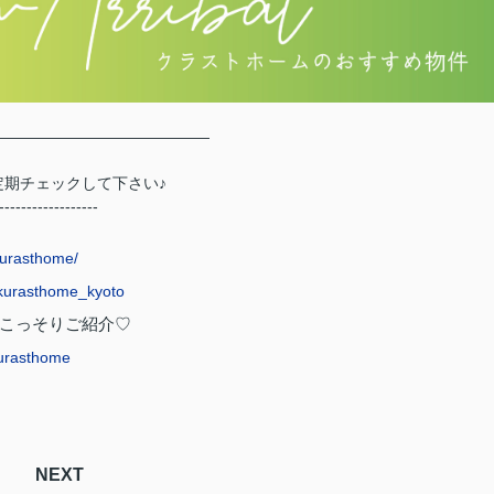
――――――――――――――
期チェックして下さい♪
------------------
！
kurasthome/
@kurasthome_kyoto
こっそりご紹介♡
urasthome
NEXT