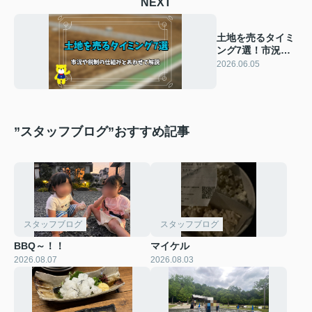
NEXT
土地を売るタイミ
ング7選！市況や
税制の仕組みとあ
2026.06.05
わせて解説
”スタッフブログ”おすすめ記事
スタッフブログ
スタッフブログ
BBQ～！！
マイケル
2026.08.07
2026.08.03