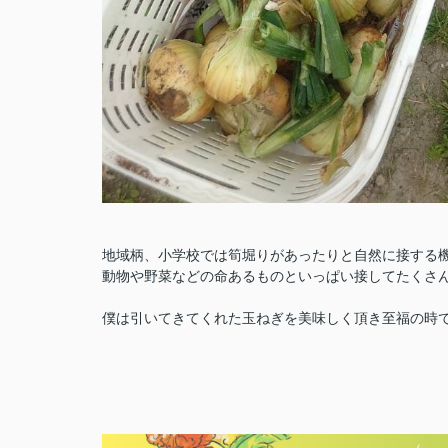
地域柄、小学校では筍堀りがあったりと自然に接する
動物や野菜などの命あるものといっぱい接してたくさん感
僕は引いてきてくれた玉ねぎを美味しく頂き至福の時