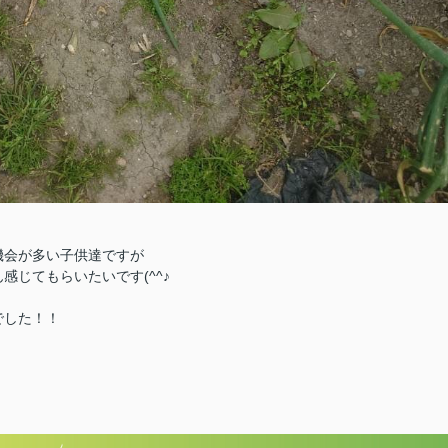
機会が多い子供達ですが
じてもらいたいです(^^♪
でした！！