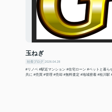
玉ねぎ
社長ブログ
2026.04.28
#リノベ
#駅近マンション
#住宅ローン
#ペットと暮ら
共に
#売買
#管理
#売却
#無料査定
#地域密着
#桂川駅