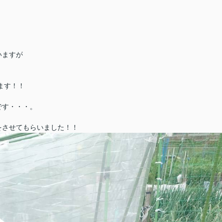
いますが
ます！！
です・・・。
をさせてもらいました！！