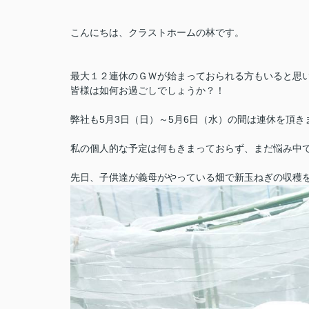
こんにちは、クラストホームの林です。
最大１２連休のＧＷが始まっておられる方もいると思
皆様は如何お過ごしでしょうか？！
弊社も5月3日（日）～5月6日（水）の間は連休を頂き
私の個人的な予定は何もきまっておらず、まだ悩み中
先日、子供達が義母がやっている畑で新玉ねぎの収穫