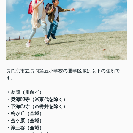
長岡京市立長岡第五小学校の通学区域は以下の住所で
す。
・友岡（川向イ）
・奥海印寺（※東代を除く）
・下海印寺（※樽井を除く）
・梅が丘（全域）
・金ケ原（全域）
・浄土谷（全域）