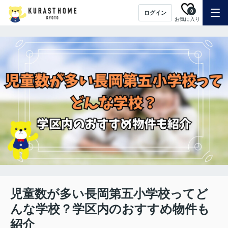
0
ログイン
お気に入り
児童数が多い長岡第五小学校ってど
んな学校？学区内のおすすめ物件も
紹介