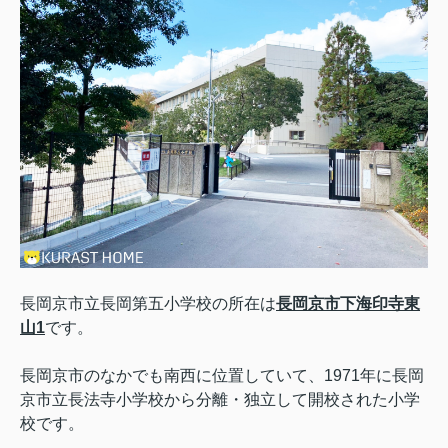
長岡京市立長岡第五小学校の所在は
長岡京市下海印寺東
山1
です。
長岡京市のなかでも南西に位置していて、1971年に長岡
京市立長法寺小学校から分離・独立して開校された小学
校です。