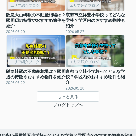
エリア紹介ブログ
エリア紹介ブログ
阪急大山崎駅の不動産相場は？
京都市立祥豊小学校ってどんな
駅周辺の特徴やおすすめ物件を
学校？学区内のおすすめ物件も
紹介
紹介
2026.05.29
2026.05.27
エリア紹介ブログ
エリア紹介ブログ
阪急桂駅の不動産相場は？駅周
京都市立桂小学校ってどんな学
辺の特徴やおすすめ物件を紹介
校？学区内のおすすめ物件も紹
介
2026.05.22
2026.05.20
もっと見る
ブログトップへ
数が多い長岡第五小学校ってどんな学校？学区内のおすすめ物件も紹介