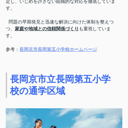
定し、いじめを許さない組織的な対応を徹底していま
す。
問題の早期発見と迅速な解決に向けた体制を整えつ
つ、
家庭や地域との信頼関係づくり
も重視していま
す。
参考：
長岡京市長岡第五小学校ホームページ
長岡京市立長岡第五小学
校の通学区域