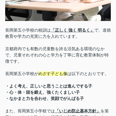
長岡第五小学校の校訓は
「正しく 強く 明るく」
で、道徳
教育や学力の充実に力を入れています。
京都府内でも有数の児童数を誇る活気ある環境のなか
で、児童それぞれの心と学力を丁寧に育む教育体制が特
徴です。
長岡第五小学校が
めざす子ども像
は以下のとおりです。
・よく考え、正しいと思うことは進んでする子
・心・体・頭を鍛え、強くたくましい子
・なかまと力を合わせ、笑顔でがんばる子
また、長岡第五小学校では
「いじめ防止基本方針」
を策