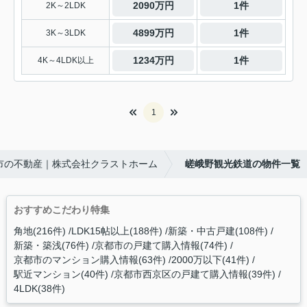
2090万円
1件
2K～2LDK
4899万円
1件
3K～3LDK
1234万円
1件
4K～4LDK以上
1
市の不動産｜株式会社クラストホーム
嵯峨野観光鉄道の物件一覧
おすすめこだわり特集
角地(216件)
LDK15帖以上(188件)
新築・中古戸建(108件)
新築・築浅(76件)
京都市の戸建て購入情報(74件)
京都市のマンション購入情報(63件)
2000万以下(41件)
駅近マンション(40件)
京都市西京区の戸建て購入情報(39件)
4LDK(38件)