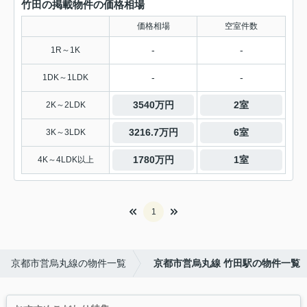
竹田の掲載物件の価格相場
価格相場
空室件数
-
-
1R～1K
-
-
1DK～1LDK
3540万円
2室
2K～2LDK
3216.7万円
6室
3K～3LDK
1780万円
1室
4K～4LDK以上
1
京都市営烏丸線の物件一覧
京都市営烏丸線 竹田駅の物件一覧