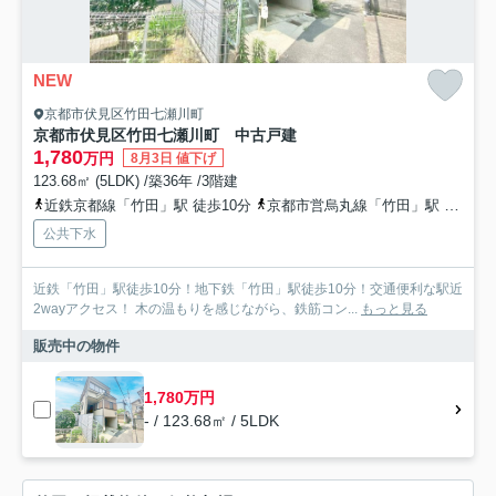
NEW
京都市伏見区竹田七瀬川町
京都市伏見区竹田七瀬川町 中古戸建
1,780
万円
8月3日 値下げ
123.68㎡ (5LDK) /築36年 /3階建
近鉄京都線「竹田」駅 徒歩10分
京都市営烏丸線「竹田」駅 徒歩10分
公共下水
近鉄「竹田」駅徒歩10分！地下鉄「竹田」駅徒歩10分！交通便利な駅近
2wayアクセス！ 木の温もりを感じながら、鉄筋コン...
もっと見る
販売中の物件
1,780万円
- / 123.68㎡ / 5LDK