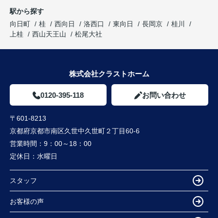
駅から探す
向日町
桂
西向日
洛西口
東向日
長岡京
桂川
上桂
西山天王山
松尾大社
株式会社クラストホーム
0120-395-118
お問い合わせ
〒601-8213
京都府京都市南区久世中久世町２丁目60-6
営業時間：
9：00～18：00
定休日：
水曜日
スタッフ
お客様の声