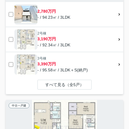
2,780万円
- / 94.23㎡ / 3LDK
2号棟
3,190万円
- / 92.34㎡ / 3LDK
3号棟
3,390万円
- / 95.58㎡ / 3LDK＋S(納戸)
すべて見る（全5戸）
中古一戸建