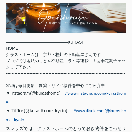
―――――――――――――――
KURAST
HOME
――――――――――――――――
クラストホームは、京都・桂川の不動産屋さんです
ブログでは地域のことや不動産コラム等連載中！是非定期チェッ
クして下さい♪
---------------------------------------------------------------------------------
------
SNSは毎日更新！新築・リノベ物件を中心にご紹介中！
▼Instagram(@kurasthome)
//www.instagram.com/kurasthom
e/
▼TikTok(@kurasthome_kyoto)
//www.tiktok.com/@kurastho
me_kyoto
スレッズでは、クラストホームのとっておき物件をこっそり