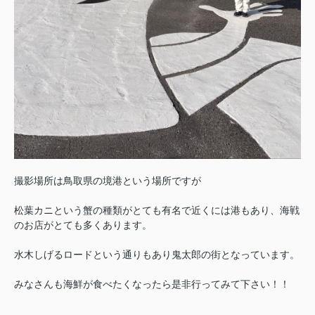
撮影場所は鳥取県の境港という場所ですが
松葉カニという蟹の種類がとても有名で近くには港もあり、海戦
のお店がとても多くあります。
水木しげるロードという通りもあり鬼太郎の街となっています。
みなさんも海鮮が食べたくなったら是非行ってみて下さい！！