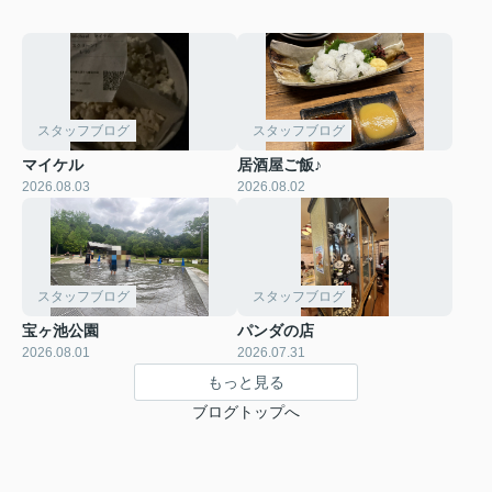
スタッフブログ
スタッフブログ
マイケル
居酒屋ご飯♪
2026.08.03
2026.08.02
スタッフブログ
スタッフブログ
宝ヶ池公園
パンダの店
2026.08.01
2026.07.31
もっと見る
ブログトップへ