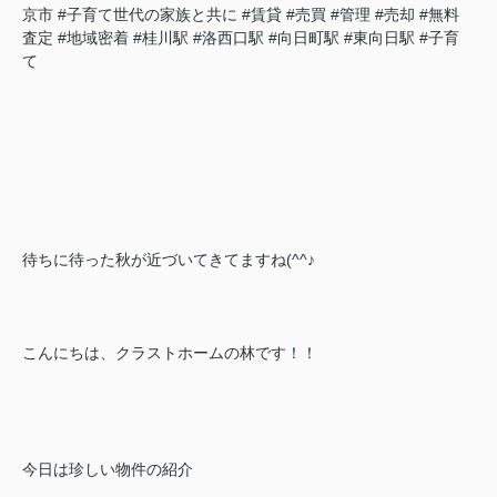
京市
#子育て世代の家族と共に
#賃貸
#売買
#管理
#売却
#無料
査定
#地域密着
#桂川駅
#洛西口駅
#向日町駅
#東向日駅
#子育
て
待ちに待った秋が近づいてきてますね(^^♪
こんにちは、クラストホームの林です！！
今日は珍しい物件の紹介