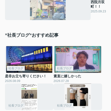
西院月双
町！！
2025.09.23
”社長ブログ”おすすめ記事
社長ブログ
社長ブログ
是非お立ち寄りください！
素直に嬉しかった
2026.08.09
2026.07.28
社長ブログ
社長ブログ