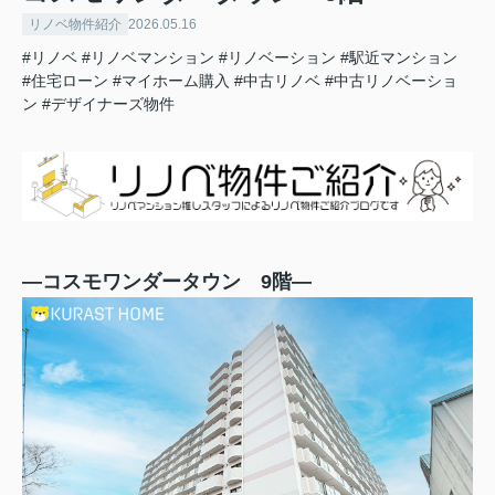
リノベ物件紹介
2026.05.16
#リノベ
#リノベマンション
#リノベーション
#駅近マンション
#住宅ローン
#マイホーム購入
#中古リノベ
#中古リノベーショ
ン
#デザイナーズ物件
―コスモワンダータウン 9階―