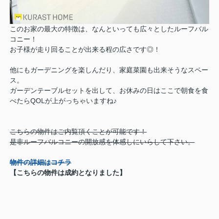
このお家の最大の特徴は、なんといっても広々としたルーフバル
コニー！
お子様が走り回ることが出来る程の広さです◎！
他にもガーデニングを楽しんだり、家庭菜園も出来そうなスペー
ス。
ガーデンテーブルセットを出して、お休みの日はここで朝食を食
べたらQOLが上がっちゃいますね♪
こちらの物件はご内覧頂くことが可能です！
是非ルーフバルコニーの開放感を体感しにいらして下さい。
物件の詳細はコチラ
【こちらの物件は成約となりました】