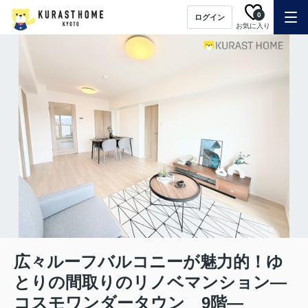
0
ログイン
お気に入り
広々ルーフバルコニーが魅力的！ゆ
とりの間取りのリノベマンション―
コスモワンダータウン 9階―