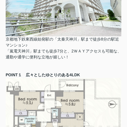
京都地下鉄東西線始発駅の「太秦天神川」駅まで徒歩8分の駅近
マンション♪
「嵐電天神川」駅までも徒歩7分と、2ＷＡＹアクセスも可能な、
通勤や通学に便利な立地が嬉しい！
POINT１ 広々としたゆとりのある4LDK