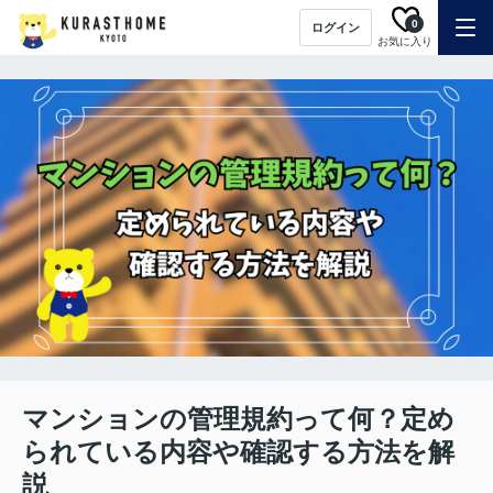
0
ログイン
お気に入り
マンションの管理規約って何？定め
られている内容や確認する方法を解
説