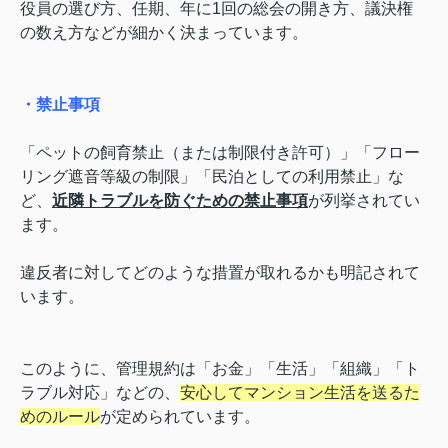
役員の選び方、任期、年に1回の総会の開き方、議決権
の数え方などが細かく決まっています。
・禁止事項
「ペットの飼育禁止（または制限付き許可）」「フロー
リング遮音等級の制限」「民泊としての利用禁止」な
ど、
近隣トラブルを防ぐための禁止事項
が列挙されてい
ます。
違反者に対してどのような措置が取れるかも明記されて
います。
このように、管理規約は「お金」「生活」「組織」「ト
ラブル対応」などの、
安心してマンション生活を送るた
めのルール
が定められています。