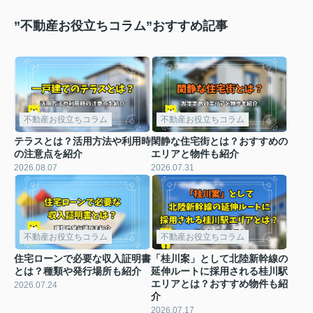
”不動産お役立ちコラム”おすすめ記事
不動産お役立ちコラム
不動産お役立ちコラム
テラスとは？活用方法や利用時
閑静な住宅街とは？おすすめの
の注意点を紹介
エリアと物件も紹介
2026.08.07
2026.07.31
不動産お役立ちコラム
不動産お役立ちコラム
住宅ローンで必要な収入証明書
「桂川案」として北陸新幹線の
とは？種類や発行場所も紹介
延伸ルートに採用される桂川駅
エリアとは？おすすめ物件も紹
2026.07.24
介
2026.07.17