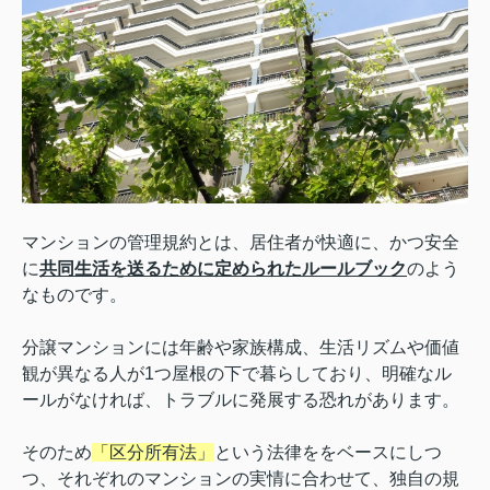
マンションの管理規約とは、居住者が快適に、かつ安全
に
共同生活を送るために定められたルールブック
のよう
なものです。
分譲マンションには年齢や家族構成、生活リズムや価値
観が異なる人が1つ屋根の下で暮らしており、明確なル
ールがなければ、トラブルに発展する恐れがあります。
そのため
「区分所有法」
という法律ををベースにしつ
つ、それぞれのマンションの実情に合わせて、独自の規