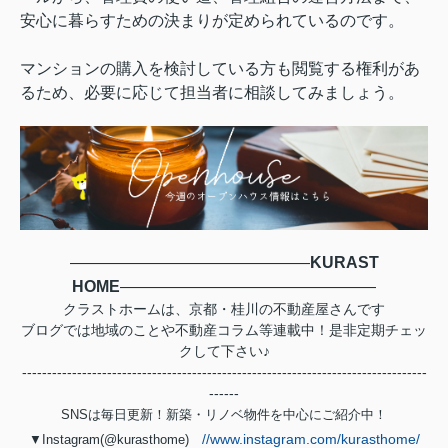
安心に暮らすための決まりが定められているのです。
マンションの購入を検討している方も閲覧する権利があ
るため、必要に応じて担当者に相談してみましょう。
―――――――――――――――
KURAST
HOME
――――――――――――――――
クラストホームは、京都・桂川の不動産屋さんです
ブログでは地域のことや不動産コラム等連載中！是非定期チェッ
クして下さい♪
---------------------------------------------------------------------------------
------
SNSは毎日更新！新築・リノベ物件を中心にご紹介中！
//www.instagram.com/kurasthome/
▼Instagram(@kurasthome)