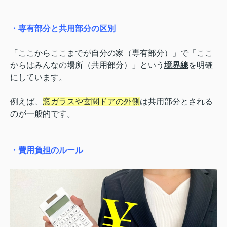
・専有部分と共用部分の区別
「ここからここまでが自分の家（専有部分）」で「ここ
からはみんなの場所（共用部分）」という
境界線
を明確
にしています。
例えば、
窓ガラスや玄関ドアの外側
は共用部分とされる
のが一般的です。
・費用負担のルール