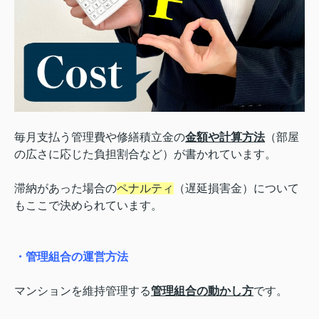
毎月支払う管理費や修繕積立金の
金額や計算方法
（部屋
の広さに応じた負担割合など）が書かれています。
滞納があった場合の
ペナルティ
（遅延損害金）について
もここで決められています。
・管理組合の運営方法
マンションを維持管理する
管理組合の動かし方
です。