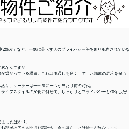
室2部屋」など、一緒に暮らす人のプライバシー等あまり配慮されてい
要素なんですが、
屋が繋がっている構造。これは風通しを良くして、お部屋の環境を保つ
もあり、クーラーは一部屋に一つが当たり前の時代。
やライフスタイルの変化に併せて、しっかりとプライバシーも確保した
始まったばかり。
、お部屋の広さや間取り設計も、今の暮らしとは勝手が異なります。