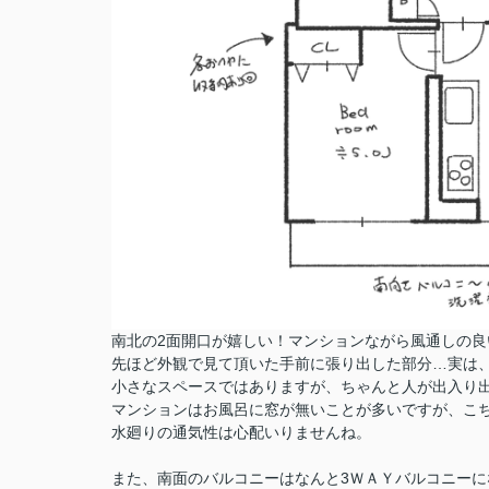
南北の2面開口が嬉しい！マンションながら風通しの良
先ほど外観で見て頂いた手前に張り出した部分…実は
小さなスペースではありますが、ちゃんと人が出入り
マンションはお風呂に窓が無いことが多いですが、こ
水廻りの通気性は心配いりませんね。
また、南面のバルコニーはなんと3ＷＡＹバルコニーに