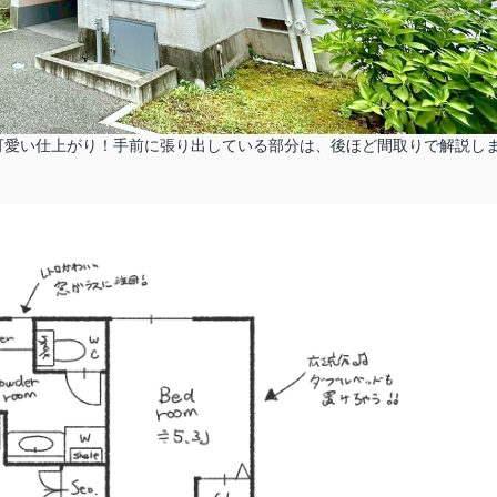
可愛い仕上がり！手前に張り出している部分は、後ほど間取りで解説し