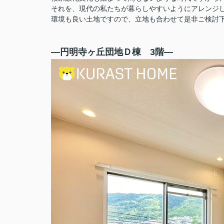
それを、現代の私たちが暮らしやすいようにアレンジ
環境も良い土地ですので、立地も合わせて是非ご検討
―円明寺ヶ丘団地Ｄ棟 3階―