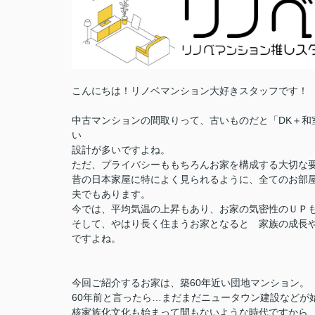
こんにちは！リノベマンション大好きスタッフです！
中古マンションの間取りって、古いものだと「DK＋和
い
設計が多いですよね。
ただ、プライバシーももちろんお家を構成する大切な
昔の日本家屋に特によく見られるように、全てのお部
夫でもあります。
今では、平均気温の上昇もあり、お家の気密性のＵＰ
そして、やはり長く住まうお家となると 家族の成長
ですよね。
今回ご紹介するお家は、築60年近い団地マンション。
60年前と言ったら…まだまだニュータウン建設などが
核家族化文化も始まって間もないような時代ですから