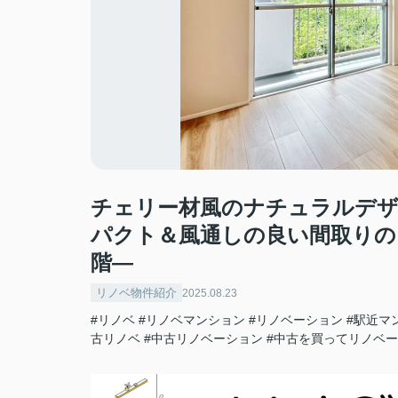
チェリー材風のナチュラルデ
パクト＆風通しの良い間取りの
階―
リノベ物件紹介
2025.08.23
#リノベ
#リノベマンション
#リノベーション
#駅近マ
古リノベ
#中古リノベーション
#中古を買ってリノベ