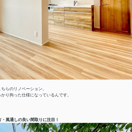
こちらのリノベーション。
っかり拘った仕様になっているんです。
れ方・風通しの良い間取りに注目！