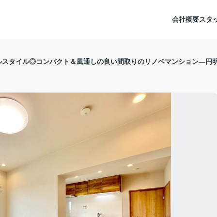
会社概要
スタ
ルスタイル◎コンパクト＆風通しの良い間取りのリノベマンション―円明