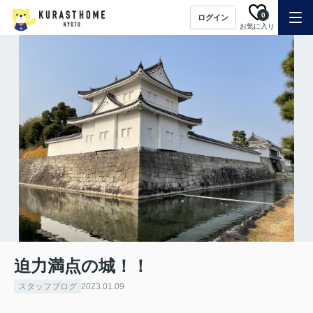
0
ログイン
お気に入り
迫力満点の城！！
スタッフブログ
2023.01.09