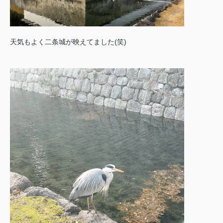
天気もよく二条城が映えてました(笑)