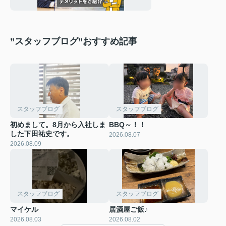
ご紹介
”スタッフブログ”おすすめ記事
スタッフブログ
スタッフブログ
初めまして。8月から入社しま
BBQ～！！
した下田祐史です。
2026.08.07
2026.08.09
スタッフブログ
スタッフブログ
マイケル
居酒屋ご飯♪
2026.08.03
2026.08.02